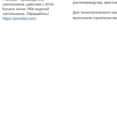
растениеводства, кресть
светильников, работаем с 2015г.
Каталог более 7500 моделей
Для технологического пр
светильников. Обращайтесь!
https://promled.com/
выполнили строительств