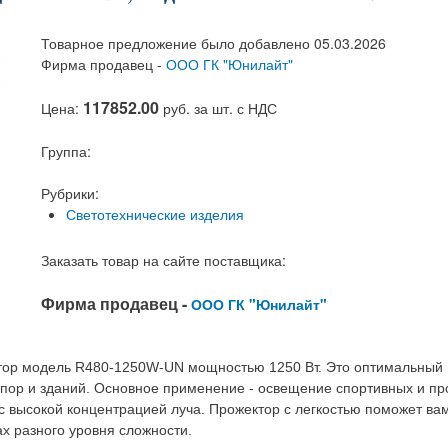
Товарное предложение было добавлено 05.03.2026
Фирма продавец -
ООО ГК "Юнилайт"
117852.00
Цена:
руб. за шт. с НДС
Группа:
Рубрики:
Светотехнические изделия
Заказать товар на сайте поставщика:
Фирма продавец -
ООО ГК "Юнилайт"
тор модель R480-1250W-UN мощностью 1250 Вт. Это оптимальный 
пор и зданий. Основное применение - освещение спортивных и п
с высокой концентрацией луча. Прожектор с легкостью поможет ва
х разного уровня сложности.