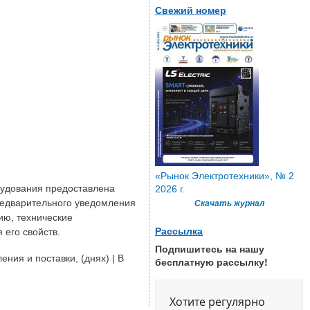
Свежий номер
«Рынок Электротехники», № 2
рудования предоставлена
2026 г.
редварительного уведомления
Скачать журнал
ию, технические
Рассылка
 его свойств.
Подпишитесь на нашу
ния и поставки, (днях) | В
бесплатную рассылку!
Хотите регулярно