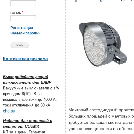
*
Пароль
Регистрация
Забыли пароль?
Контекстная реклама
Быстродействующий
выключатель для БАВР
Вакуумные выключатели с э/м
приводом 6(10) кВ на
номинальные токи до 4000 А,
токи отключения до 50 кА
Мачтовый светодиодный прожек
chc.su
больших площадей с мачтовых о
Изделия для тоннелей и
требуется большая светоотдача 
метро от СОЭМИ
уровня освещенности на объекта
КП за 1 день. Гарантия