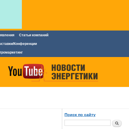
явления
Статьи компаний
ставки/Конференции
тромаркетинг
Поиск по сайту
Поиск