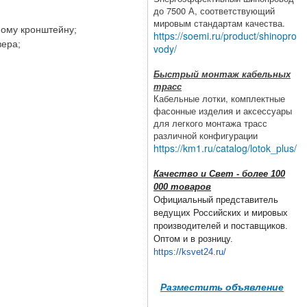
до 7500 А, соответствующий
мировым стандартам качества.
ному кронштейну;
https://soemi.ru/product/shinopro
вера;
vody/
Быстрый монтаж кабельных
трасс
Кабельные лотки, комплектные
фасонные изделия и аксессуары
для легкого монтажа трасс
различной конфигурации
https://km1.ru/catalog/lotok_plus/
Качество и Свет - более 100
000 товаров
Официальный представитель
ведущих Российских и мировых
производителей и поставщиков.
Оптом и в розницу.
https://ksvet24.ru/
Разместить объявление