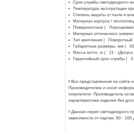
Срок службы светодиодного мо
Температура эксплуатации про
Степень защиты от пыли и влаг
Материал корпуса / теплоотв
Поверхностное | Порошковая
Материал оптического элемент
Тип крепления | Поворотный
Габаритные размеры, мм | 503
Масса нетто, кг | 21 - (Допуск
Гарантийный срок службы | 3 
!
Вся представленная на сайте 
Производителем и носит информ
покупателя. Производитель оста
характеристики изделия без доп
!
Данная серия светодиодного про
зависимости от партии; 80 - 100 