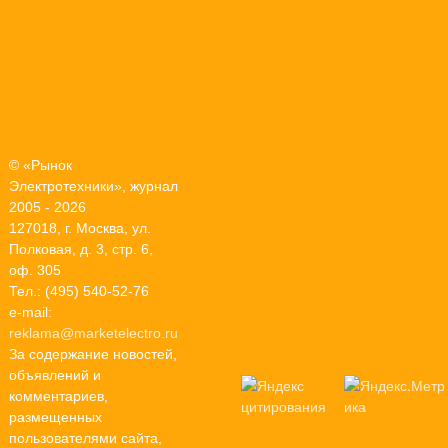
© «Рынок
Электротехники», журнал
2005 - 2026
127018, г. Москва, ул.
Полковая, д. 3, стр. 6,
оф. 305
Тел.: (495) 540-52-76
e-mail:
reklama@marketelectro.ru
За содержание новостей,
объявлений и
комментариев,
размещенных
пользователями сайта,