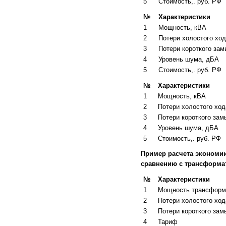
5
Стоимость,. руб. РФ
№
Характеристики
1
Мощность, кВА
2
Потери холостого ход
3
Потери короткого зам
4
Уровень шума, дБА
5
Стоимость,. руб. РФ
№
Характеристики
1
Мощность, кВА
2
Потери холостого ход
3
Потери короткого зам
4
Уровень шума, дБА
5
Стоимость,. руб. РФ
Пример расчета экономи
сравнению с трансформа
№
Характеристики
1
Мощность трансформ
2
Потери холостого ход
3
Потери короткого зам
4
Тариф