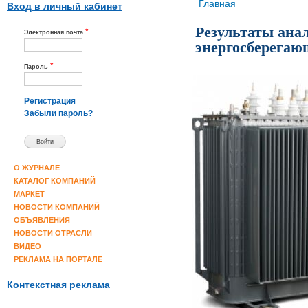
Вы здесь
Главная
Вход в личный кабинет
Результаты ана
*
Электронная почта
энергосберега
*
Пароль
Регистрация
Забыли пароль?
О ЖУРНАЛЕ
КАТАЛОГ КОМПАНИЙ
МАРКЕТ
НОВОСТИ КОМПАНИЙ
ОБЪЯВЛЕНИЯ
НОВОСТИ ОТРАСЛИ
ВИДЕО
РЕКЛАМА НА ПОРТАЛЕ
Контекстная реклама