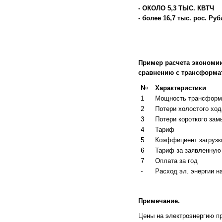
- ОКОЛО
5,3
ТЫС. КВТЧ
- более
16,7
тыс. рос. Руб
Пример расчета экономи
сравнению с трансформа
№
Характеристики
1
Мощность трансформ
2
Потери холостого ход
3
Потери короткого зам
4
Тариф
5
Коэффициент загрузки
6
Тариф за заявленную 
7
Оплата за год
-
Расход эл. энергии на
Примечание.
Цены на электроэнергию пр