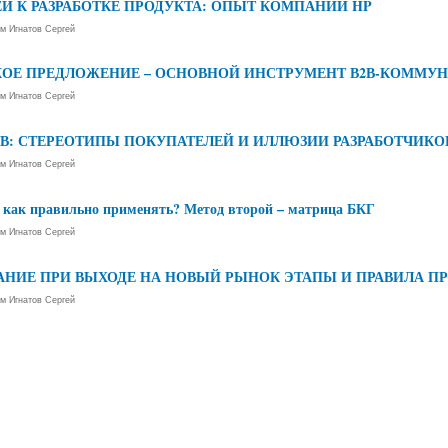
Й К РАЗРАБОТКЕ ПРОДУКТА: ОПЫТ КОМПАНИИ HP
ем
Игнатов Сергей
ОЕ ПРЕДЛОЖЕНИЕ – ОСНОВНОЙ ИНСТРУМЕНТ В2В-КОММУ
ем
Игнатов Сергей
: СТЕРЕОТИПЫ ПОКУПАТЕЛЕЙ И ИЛЛЮЗИИ РАЗРАБОТЧИКО
ем
Игнатов Сергей
 как правильно применять? Метод второй – матрица БКГ
ем
Игнатов Сергей
НИЕ ПРИ ВЫХОДЕ НА НОВЫЙ РЫНОК ЭТАПЫ И ПРАВИЛА П
ем
Игнатов Сергей