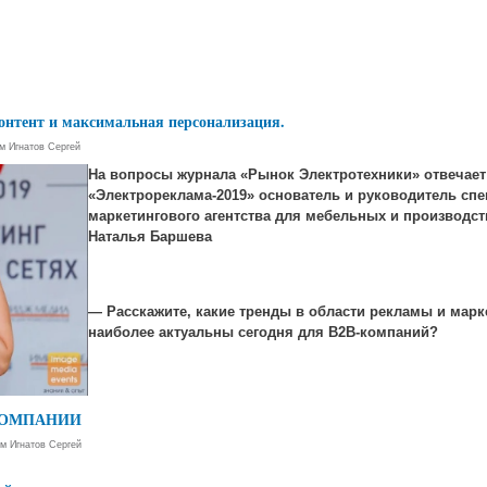
нтент и максимальная персонализация.
ем
Игнатов Сергей
На вопросы журнала «Рынок Электротехники» отвечает
«Электрореклама-2019» основатель и руководитель сп
маркетингового агентства для мебельных и производ
Наталья Баршева
— Расскажите, какие тренды в области рекламы и марке
наиболее актуальны сегодня для В2В-компаний?
КОМПАНИИ
ем
Игнатов Сергей