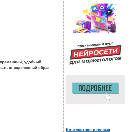
Современный, удобный,
авать определенный образ
Контекстная реклама