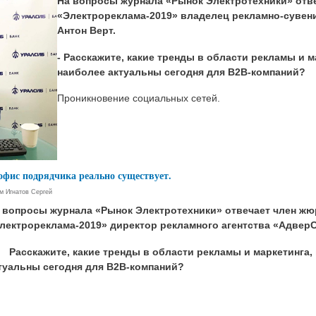
На вопросы журнала «Рынок Электротехники» отв
«Электрореклама-2019» владелец рекламно-суве
Антон Верт.
- Расскажите, какие тренды в области рекламы и м
наиболее актуальны сегодня для В2В-компаний?
Проникновение социальных сетей.
 офис подрядчика реально существует.
ем
Игнатов Сергей
 вопросы журнала «Рынок Электротехники» отвечает член жю
лектрореклама-2019» директор рекламного агентства «Адвер
Расскажите, какие тренды в области рекламы и маркетинга, 
туальны сегодня для В2В-компаний?