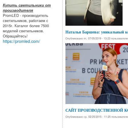
Купить светильники от
производителя
PromLED - производитель
светильников, работаем с
2015г. Каталог более 7500
моделей светильников.
Наталья Баршева: уникальный ко
Обращайтесь!
Опубликовано пт, 07/05/2019 - 13:23 пользовател
https://promled.com/
САЙТ ПРОИЗВОДСТВЕННОЙ 
Опубликовано ср, 02/25/2015 - 11:25 пользовател