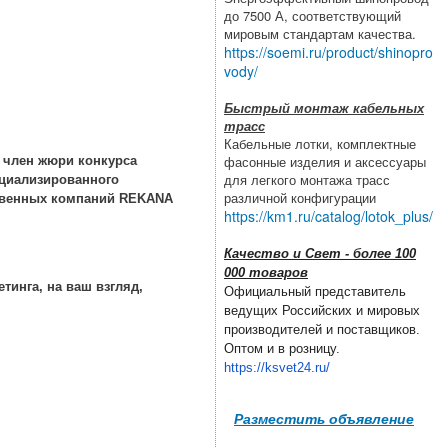
до 7500 А, соответствующий
мировым стандартам качества.
https://soemi.ru/product/shinopro
vody/
Быстрый монтаж кабельных
трасс
Кабельные лотки, комплектные
фасонные изделия и аксессуары
 член жюри конкурса
для легкого монтажа трасс
ециализированного
различной конфигурации
ственных компаний REKANA
https://km1.ru/catalog/lotok_plus/
Качество и Свет - более 100
000 товаров
тинга, на ваш взгляд,
Официальный представитель
ведущих Российских и мировых
производителей и поставщиков.
Оптом и в розницу.
https://ksvet24.ru/
Разместить объявление