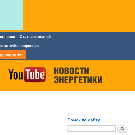
явления
Статьи компаний
ставки/Конференции
тромаркетинг
Поиск по сайту
Поиск