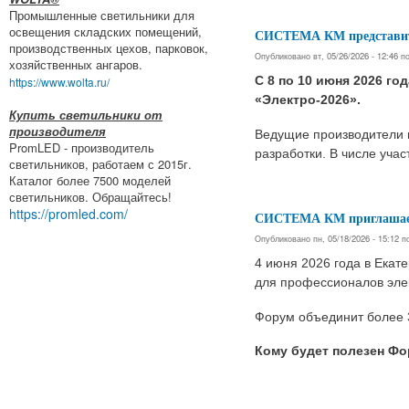
Промышленные светильники для
освещения складских помещений,
СИСТЕМА КМ представит 
производственных цехов, парковок,
Опубликовано вт, 05/26/2026 - 12:46 
хозяйственных ангаров.
С 8 по 10 июня 2026 г
https://www.wolta.ru/
«Электро-2026».
Купить светильники от
производителя
Ведущие производители и
PromLED - производитель
разработки. В числе уч
светильников, работаем с 2015г.
Каталог более 7500 моделей
светильников. Обращайтесь!
https://promled.com/
СИСТЕМА КМ приглашает 
Опубликовано пн, 05/18/2026 - 15:12 
4 июня 2026 года в Екат
для профессионалов элек
Форум объединит более 3
Кому будет полезен Ф