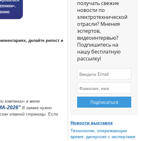
получать свежие
новости по
электротехнической
отрасли? Мнения
эспертов,
видеоинтервью?
омментариях, делайте репост и
Подпишитесь на
нашу бесплатную
рассылку!
ои компании» в меню
А-2026"
В заявке нужно
 скан главной страницы.
Если
Новости выставок
Технологии, опережающие
время: дискуссия с экспертами