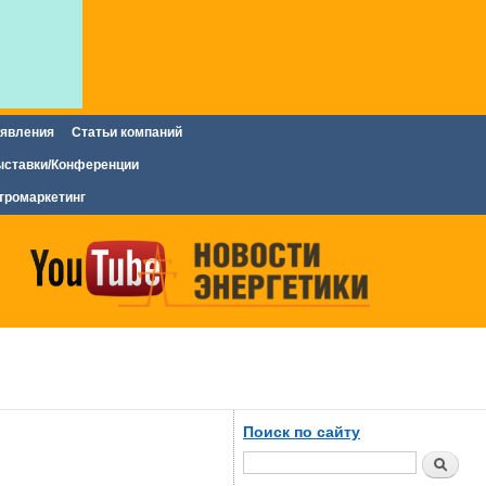
явления
Статьи компаний
ставки/Конференции
тромаркетинг
Поиск по сайту
Поиск