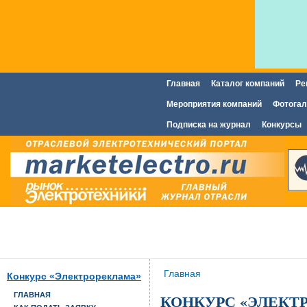
Главная
Каталог компаний
Ре
Главное меню
Мероприятия компаний
Фотогал
Подписка на журнал
Конкурсы
Вы здесь
Главная
Конкурс «Электрореклама»
КОНКУРС «ЭЛЕКТ
ГЛАВНАЯ