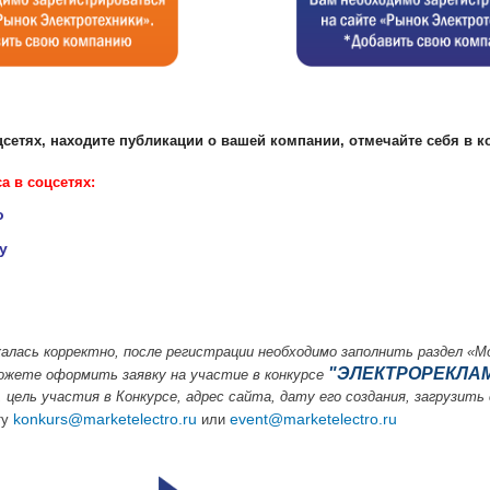
сетях, находите публикации о вашей компании, отмечайте себя в к
 в соцсетях:
o
y
лась корректно, после регистрации необходимо заполнить раздел «М
"ЭЛЕКТРОРЕКЛАМ
ожете оформить заявку на участие в конкурсе
 цель участия в Конкурсе, адрес сайта, дату его создания, загрузить
konkurs@marketelectro.ru
event@marketelectro.ru
ту
или