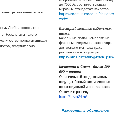
до 7500 А, соответствующий
мировым стандартам качества.
 электротехнической и
https://soemi.ru/product/shinopro
vody/
юри.
Любой посетитель
Быстрый монтаж кабельных
трасс
е. Результаты такого
Кабельные лотки, комплектные
 количество понравившихся
фасонные изделия и аксессуары
лосов, получит приз
для легкого монтажа трасс
различной конфигурации
https://km1.ru/catalog/lotok_plus/
Качество и Свет - более 100
000 товаров
Официальный представитель
ведущих Российских и мировых
производителей и поставщиков.
Оптом и в розницу.
https://ksvet24.ru/
Разместить объявление