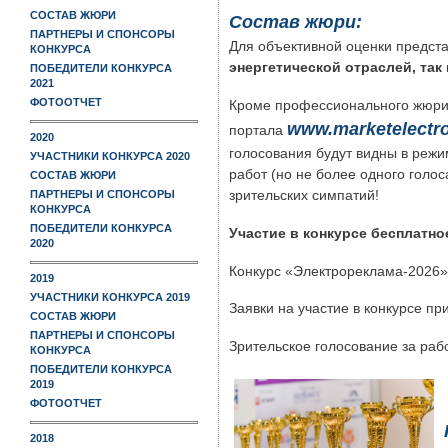
СОСТАВ ЖЮРИ
Состав жюри:
ПАРТНЕРЫ И СПОНСОРЫ
Для объективной оценки предста
КОНКУРСА
энергетической отраслей, так
ПОБЕДИТЕЛИ КОНКУРСА
2021
ФОТООТЧЕТ
Кроме профессионального жюри 
www.marketelectro
портала
2020
голосования будут видны в режи
УЧАСТНИКИ КОНКУРСА 2020
работ (но не более одного голос
СОСТАВ ЖЮРИ
зрительских симпатий!
ПАРТНЕРЫ И СПОНСОРЫ
КОНКУРСА
ПОБЕДИТЕЛИ КОНКУРСА
Участие в конкурсе бесплатно
2020
Конкурс «Электрореклама-2026» 
2019
УЧАСТНИКИ КОНКУРСА 2019
Заявки на участие в конкурсе п
СОСТАВ ЖЮРИ
ПАРТНЕРЫ И СПОНСОРЫ
Зрительское голосование за раб
КОНКУРСА
ПОБЕДИТЕЛИ КОНКУРСА
2019
ФОТООТЧЕТ
2018