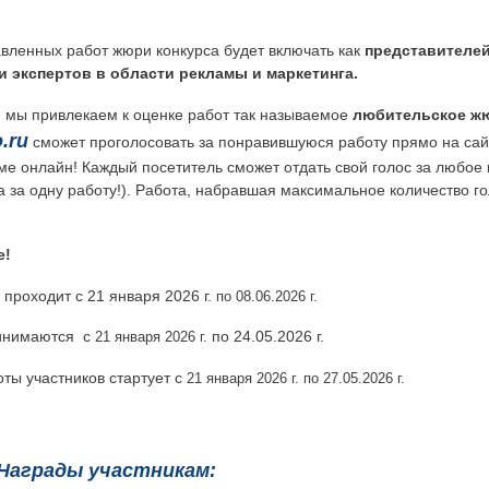
вленных работ жюри конкурса будет включать как
представителей
 и экспертов в области рекламы и маркетинга.
мы привлекаем к оценке работ так называемое
любительское ж
.ru
сможет проголосовать за понравившуюся работу прямо на сайт
ме онлайн! Каждый посетитель сможет отдать свой голос за любое
а за одну работу!). Работа, набравшая максимальное количество го
е!
проходит с 21 января 2026 г.
по 08.06.2026 г.
ринимаются с
по 24.05.2026 г.
21
января 2026
г.
оты участников стартует с
21
января 2026
г.
по 27.05.2026 г.
Награды участникам: