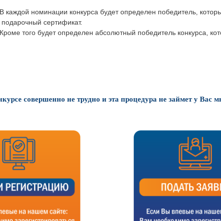
 каждой номинации конкурса будет определен победитель, котор
 подарочный сертификат.
роме того будет определен абсолютный победитель конкурса, ко
нкурсе совершенно не трудно и эта процедура не займет у Вас м