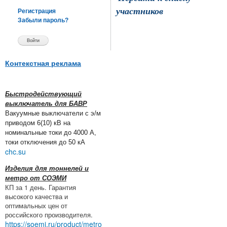
участников
Регистрация
Забыли пароль?
Контекстная реклама
Быстродействующий
выключатель для БАВР
Вакуумные выключатели с э/м
приводом 6(10) кВ на
номинальные токи до 4000 А,
токи отключения до 50 кА
chc.su
Изделия для тоннелей и
метро от СОЭМИ
КП за 1 день. Гарантия
высокого качества и
оптимальных цен от
российского производителя.
https://soemi.ru/product/metro