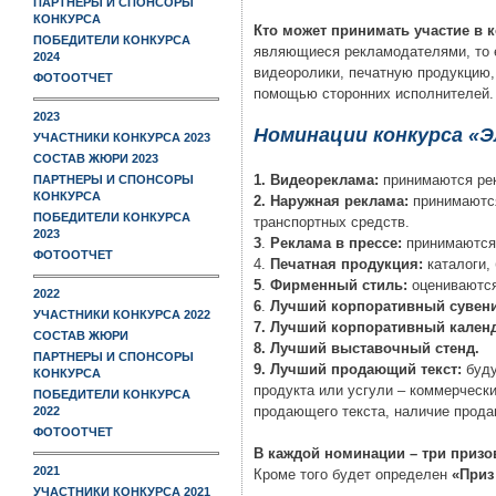
ПАРТНЕРЫ И СПОНСОРЫ
КОНКУРСА
Кто может принимать участие в к
ПОБЕДИТЕЛИ КОНКУРСА
являющиеся рекламодателями, то е
2024
видеоролики, печатную продукцию, 
ФОТООТЧЕТ
помощью сторонних исполнителей.
2023
Номинации конкурса «Э
УЧАСТНИКИ КОНКУРСА 2023
СОСТАВ ЖЮРИ 2023
1.
Видеореклама:
принимаются рек
ПАРТНЕРЫ И СПОНСОРЫ
КОНКУРСА
2.
Наружная реклама:
принимаются
ПОБЕДИТЕЛИ КОНКУРСА
транспортных средств.
2023
3
.
Реклама в прессе:
принимаются 
ФОТООТЧЕТ
4.
Печатная продукция:
каталоги,
5
.
Фирменный стиль:
оцениваются 
2022
6
.
Лучший корпоративный сувен
УЧАСТНИКИ КОНКУРСА 2022
7.
Лучший корпоративный кален
СОСТАВ ЖЮРИ
8. Лучший выставочный стенд.
ПАРТНЕРЫ И СПОНСОРЫ
9. Лучший продающий текст:
буду
КОНКУРСА
продукта или усгули – коммерческ
ПОБЕДИТЕЛИ КОНКУРСА
продающего текста, наличие продаю
2022
ФОТООТЧЕТ
В каждой номинации – три призо
2021
Кроме того будет определен
«Приз
УЧАСТНИКИ КОНКУРСА 2021