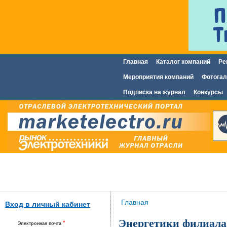
Главная
Каталог компаний
Ре
Главное меню
Мероприятия компаний
Фотогал
Подписка на журнал
Конкурсы
Вы здесь
Главная
Вход в личный кабинет
Энергетики филиала 
*
Электронная почта