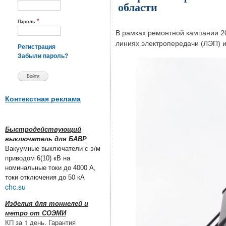
области
*
Пароль
В рамках ремонтной кампании 2
линиях электропередачи (ЛЭП) и
Регистрация
Забыли пароль?
Контекстная реклама
Быстродействующий
выключатель для БАВР
Вакуумные выключатели с э/м
приводом 6(10) кВ на
номинальные токи до 4000 А,
токи отключения до 50 кА
chc.su
Изделия для тоннелей и
метро от СОЭМИ
КП за 1 день. Гарантия