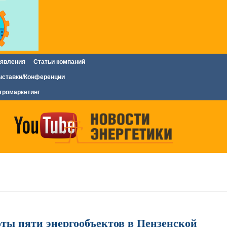
явления
Статьи компаний
ставки/Конференции
тромаркетинг
ты пяти энергообъектов в Пензенской