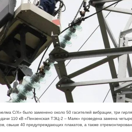
ачелма С/Х» было заменено около 50 гасителей вибрации, три гирл
едачи 110 кВ «Пензенская ТЭЦ-2 – Маяк» проведена замена четыре
ов, свыше 40 предупреждающих плакатов, а также отремонтирова