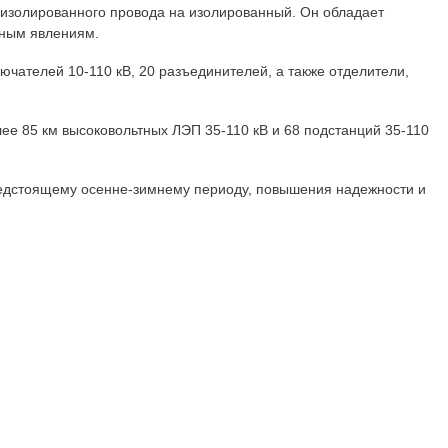
неизолированного провода на изолированный. Он обладает
дным явлениям.
чателей 10-110 кВ, 20 разъединителей, а также отделители,
ее 85 км высоковольтных ЛЭП 35-110 кВ и 68 подстанций 35-110
предстоящему осенне-зимнему периоду, повышения надежности и