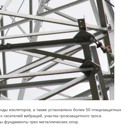
янды изоляторов, а также установлено более 50 птицезащитных
х гасителей вибраций, участка грозозащитного троса
ны фундаменты трех металлических опор.