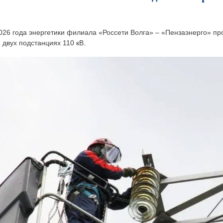
026 года энергетики филиала «Россети Волга» – «Пензаэнерго» п
 двух подстанциях 110 кВ.