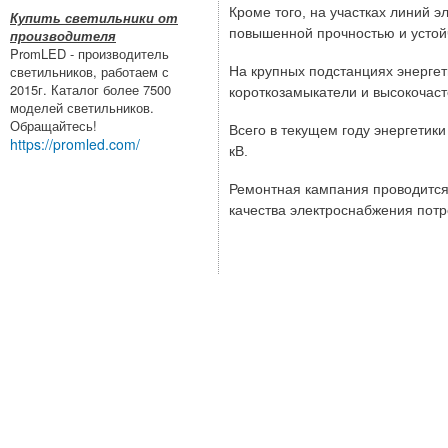
Кроме того, на участках линий 
Купить светильники от
повышенной прочностью и устой
производителя
PromLED - производитель
светильников, работаем с
На крупных подстанциях энергет
2015г. Каталог более 7500
короткозамыкатели и высокочаст
моделей светильников.
Обращайтесь!
Всего в текущем году энергетик
https://promled.com/
кВ.
Ремонтная кампания проводится
качества электроснабжения потр