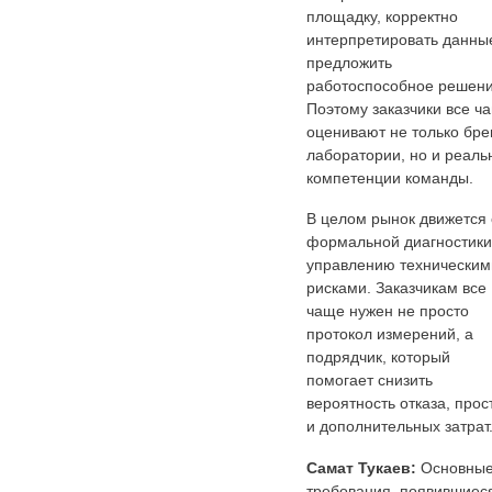
площадку, корректно
интерпретировать данны
предложить
работоспособное решени
Поэтому заказчики все ч
оценивают не только бре
лаборатории, но и реаль
компетенции команды.
В целом рынок движется 
формальной диагностики
управлению техническим
рисками. Заказчикам все
чаще нужен не просто
протокол измерений, а
подрядчик, который
помогает снизить
вероятность отказа, прос
и дополнительных затрат
Самат Тукаев:
Основны
требования, появившиеся