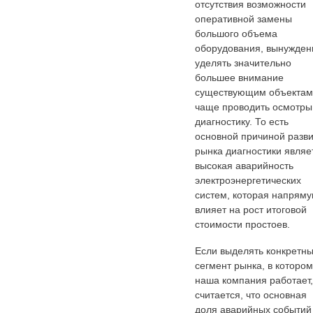
отсутствия возможности
оперативной замены
большого объема
оборудования, вынужде
уделять значительно
большее внимание
существующим объектам
чаще проводить осмотры
диагностику. То есть
основной причиной разв
рынка диагностики являе
высокая аварийность
электроэнергетических
систем, которая напрям
влияет на рост итоговой
стоимости простоев.
Если выделять конкретн
сегмент рынка, в котором
наша компания работает,
считается, что основная
доля аварийных событий