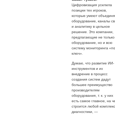
Цифровизация усилила
позиции тех игроков,
которые умеют объединя
оборудование, каналы св
и аналитику в цельное
решение. Это компании,
предлагающие не только
оборудование, но и всю
систему мониторинга «п
ключ».
Думаю, что развитие ИИ-
инструментов и их
внедрение в процесс
создания систем дадут
большее преимущество
производителям
оборудования, т. к. у них
есть самое главное, на ч
строится любой комплек
диагностики, —