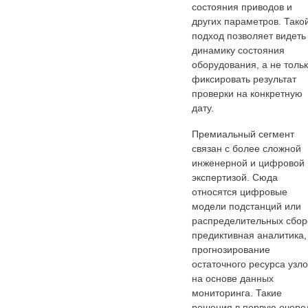
состояния приводов и
других параметров. Тако
подход позволяет видеть
динамику состояния
оборудования, а не толь
фиксировать результат
проверки на конкретную
дату.
Премиальный сегмент
связан с более сложной
инженерной и цифровой
экспертизой. Сюда
относятся цифровые
модели подстанций или
распределительных сбор
предиктивная аналитика,
прогнозирование
остаточного ресурса узло
на основе данных
мониторинга. Такие
решения в первую очере