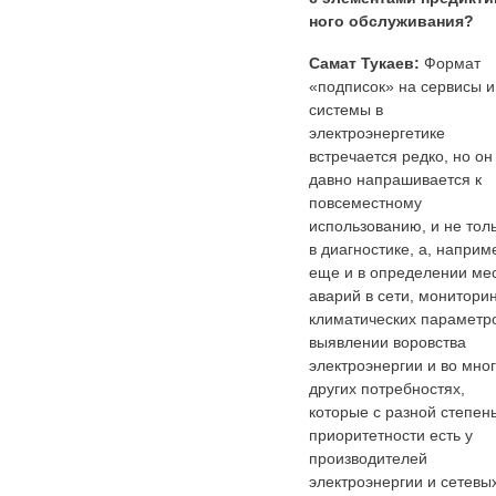
ного обслуживания?
Самат Тукаев:
Формат
«подписок» на сервисы и
системы в
электроэнергетике
встречается редко, но он
давно напрашивается к
повсеместному
использованию, и не тол
в диагностике, а, наприм
еще и в определении ме
аварий в сети, монитори
климатических параметр
выявлении воровства
электроэнергии и во мно
других потребностях,
которые с разной степен
приоритетности есть у
производителей
электроэнергии и сетевы