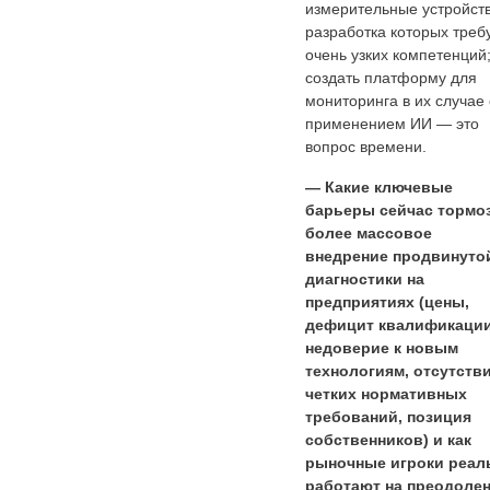
измерительные устройств
разработка которых треб
очень узких компетенций
создать платформу для
мониторинга в их случае 
применением ИИ — это
вопрос времени.
— Какие ключевые
барьеры сейчас тормо
более массовое
внедрение продвинуто
диагностики на
предприятиях (цены,
дефицит квалификации
недоверие к новым
технологиям, отсутств
четких нормативных
требований, позиция
собственников) и как
рыночные игроки реал
работают на преодоле