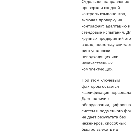
Отдельное направление
проверка и входной
контроль компонентов,
включая проверку на
контрафакт, адаптацию и
стендовые испытания. Д
крупных предприятий это
важно, поскольку снижае
риск установки
неподходящих или
некачественных
комплектующих.
При этом ключевым
фактором остается
квалификация персонала
Даже наличие
оборудования, цифровы
систем и подменного фо
не дает результата без
инженеров, способных
быстро выехать на