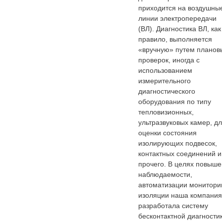
приходится на воздушны
линии электропередачи
(ВЛ). Диагностика ВЛ, как
правило, выполняется
«вручную» путем планов
проверок, иногда с
использованием
измерительного
диагностического
оборудования по типу
тепловизионных,
ультразвуковых камер, д
оценки состояния
изолирующих подвесок,
контактных соединений и
прочего. В целях повыш
наблюдаемости,
автоматизации монитори
изоляции наша компания
разработала систему
бесконтактной диагности