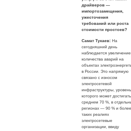
драйверов —
импортозамещения,
ужесточения
требований или роста
стоимости простоев?
Самат Тукаев:
На
сегодняшний день
наблюдается увеличение
количества аварий на
объектах электроэнергет
в России. Это напрямую
связано с износом
электросетевой
инфраструктуры, уровен
которого может достигать
среднем 70 %, в отдельн
регионах — 90 % и более
таких реалиях
электросетевые
организации, ввиду