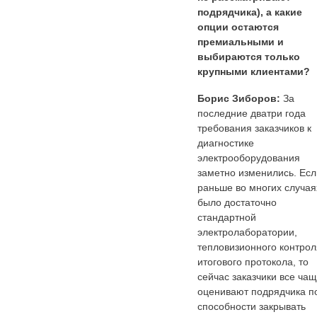
подрядчика), а какие
опции остаются
премиальными и
выбираются только
крупными клиентами?
Борис Зиборов:
За
последние дватри года
требования заказчиков к
диагностике
электрооборудования
заметно изменились. Есл
раньше во многих случая
было достаточно
стандартной
электролаборатории,
тепловизионного контрол
итогового протокола, то
сейчас заказчики все ча
оценивают подрядчика п
способности закрывать