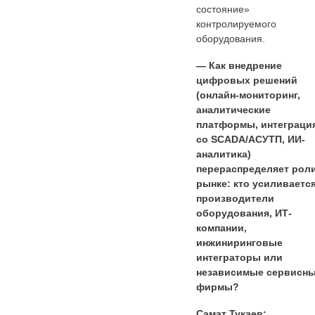
состояние»
контролируемого
оборудования.
— Как внедрение
цифровых решений
(онлайн-мониторинг,
аналитические
платформы, интеграци
со SCADA/АСУТП, ИИ-
аналитика)
перераспределяет роли
рынке: кто усиливается
производители
оборудования, ИТ-
компании,
инжиниринговые
интеграторы или
независимые сервисн
фирмы?
Самат Тукаев: