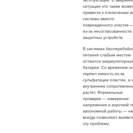
эксплуатации. В аварийн
ситуации это также може
привести к отключению в
системы вместо
поврежденного участка 
из-за несогласованности
защитных устройств.
В системах бесперебойн
питания слабым местом
остаются аккумуляторны
батареи. Со временем о
теряют емкость из-за
сульфатации пластин, а 
внутреннее сопротивлен
растет. Формальные
проверки — измерение
напряжения и короткий т
автономной работы — не
всегда позволяют выявит
эту проблему.