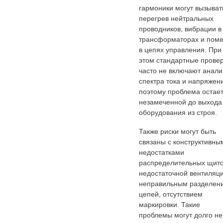
гармоники могут вызыват
перегрев нейтральных
проводников, вибрации в
трансформаторах и пом
в цепях управления. При
этом стандартные прове
часто не включают анали
спектра тока и напряжен
поэтому проблема остае
незамеченной до выхода
оборудования из строя.
Также риски могут быть
связаны с конструктивны
недостатками
распределительных щито
недостаточной вентиляци
неправильным разделен
цепей, отсутствием
маркировки. Такие
проблемы могут долго не