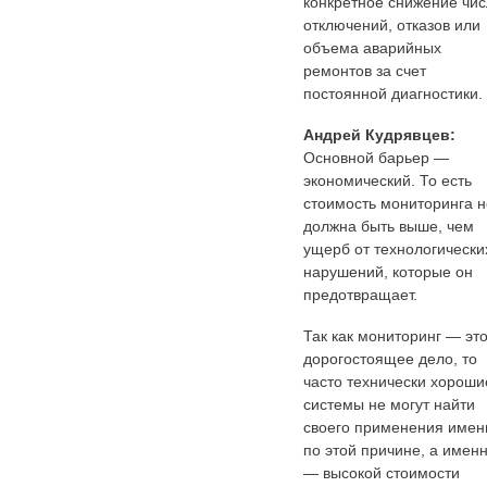
конкретное снижение чи
отключений, отказов или
объема аварийных
ремонтов за счет
постоянной диагностики.
Андрей Кудрявцев:
Основной барьер —
экономический. То есть
стоимость мониторинга н
должна быть выше, чем
ущерб от технологически
нарушений, которые он
предотвращает.
Так как мониторинг — эт
дорогостоящее дело, то
часто технически хороши
системы не могут найти
своего применения имен
по этой причине, а имен
— высокой стоимости