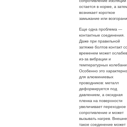
сопротивление изоляции
остается в норме, а зате
возникает короткое
замыкание или возгорани
Еще одна проблема —
контактные соединения.
Даже при правильной
затяжке болтов контакт с
временем может ослабев
из-за вибрации и
температурных колебани
Особенно это характерн
для алюминиевых
проводников: металл
деформируется под
давлением, а оксидная
пленка на поверхности
увеличивает переходное
сопротивление и может
вызывать нагрев. Внешне
такое соединение может