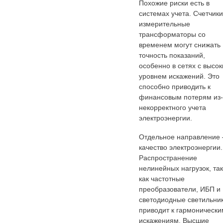
Похожие риски есть в
системах учета. Счетчики
измерительные
трансформаторы со
временем могут снижать
точность показаний,
особенно в сетях с высо
уровнем искажений. Это
способно приводить к
финансовым потерям из-
некорректного учета
электроэнергии.
Отдельное направление
качество электроэнергии.
Распространение
нелинейных нагрузок, та
как частотные
преобразователи, ИБП и
светодиодные светильник
приводит к гармонически
искажениям. Высшие