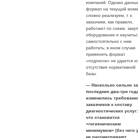
компаний. Однако данны
формат на текущий мом
сложно реализуем, т. к.
заказчики, как правило,
работают по схеме: заку
оборудование и научитьс
самостоятельно с ним
работать; в ином случае
применить формат
«подписок» не удается из
отсутствия нормативной
базы.
— Насколько сильно за
последние два-три год
изменились требовани
заказчиков к составу
диагностических услуг:
что становится
«гигиеническим
минимумом» (без чего 
не рассматривают