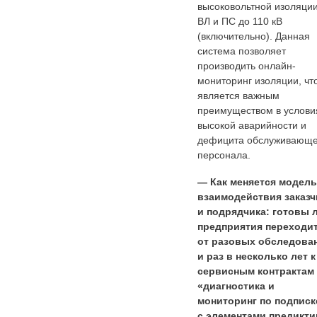
высоковольтной изоляции
ВЛ и ПС до 110 кВ
(включительно). Данная
система позволяет
производить онлайн-
мониторинг изоляции, чт
является важным
преимуществом в услови
высокой аварийности и
дефицита обслуживающе
персонала.
— Как меняется модель
взаимодействия заказч
и подрядчика: готовы 
предприятия переходи
от разовых обследова
и раз в несколько лет к
сервисным контрактам
«диагностика и
мониторинг по подписк
с элементами предикти