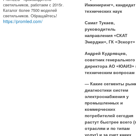
светильников, работаем с 2015г.
Инжиниринг», кандидат
Каталог более 7500 моделей
технических наук
светильников. Обращайтесь!
https://promled.com/
Самат Тукаев,
руководитель
направления «СКАТ
Энерджи», ГК «Эскорт»
Андрей Кудрявцев,
советник генерального
директора АО «ЮАИЗ» 
техническим вопросам
— Какие сегменты рын
диагностики систем
электроснабжения у
промышленных и
коммерческих
потребителей сегодня
растут быстрее всего (
отраслям и по типам
услуг) и за счет каких