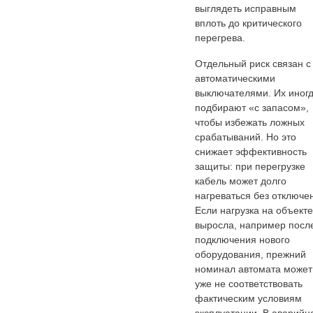
выглядеть исправным
вплоть до критического
перегрева.
Отдельный риск связан с
автоматическими
выключателями. Их иног
подбирают «с запасом»,
чтобы избежать ложных
срабатываний. Но это
снижает эффективность
защиты: при перегрузке
кабель может долго
нагреваться без отключе
Если нагрузка на объекте
выросла, например посл
подключения нового
оборудования, прежний
номинал автомата может
уже не соответствовать
фактическим условиям