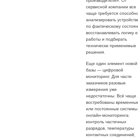
производителя». От
сервисной компании все
чаще требуется способно
анализировать устройств
по фактическому состоя
восстанавливать логику е
работы и подбирать
технически применимые
решения.
Еще один элемент новой
базы — цифровой
мониторинг. Для части
заказчиков разовые
измерения уже
недостаточны. Всё чаще
востребованы временны
или постоянные системы
онлайн-мониторинга:
контроль частичных
разрядов, температуры
контактных соединений,