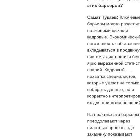
этих барьеров?
Самат Тукаев:
Ключевы
барьеры можно разделит
на экономические и
кадровые. Экономически
неготовность собственни
вкладываться в продвину
системы диагностики без
ярко выраженной статист
аварий. Кадровый —
нехватка специалистов,
которые умеют не только
собирать данные, но и
корректно интерпретиров
их для принятия решений
На практике эти барьеры
преодолевают через
пилотные проекты, где
заказчику показывают