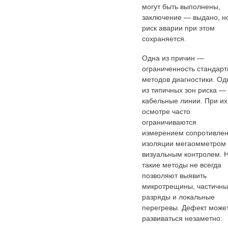
могут быть выполнены,
заключение — выдано, н
риск аварии при этом
сохраняется.
Одна из причин —
ограниченность стандар
методов диагностики. Од
из типичных зон риска —
кабельные линии. При их
осмотре часто
ограничиваются
измерением сопротивле
изоляции мегаомметром
визуальным контролем. 
такие методы не всегда
позволяют выявить
микротрещины, частичн
разряды и локальные
перегревы. Дефект може
развиваться незаметно: