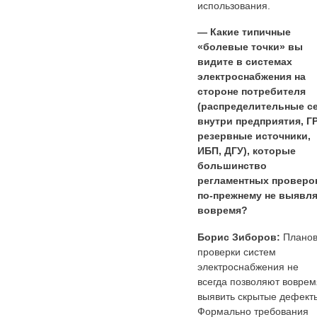
использования.
— Какие типичные
«болевые точки» вы
видите в системах
электроснабжения на
стороне потребителя
(распределительные с
внутри предприятия, Г
резервные источники,
ИБП, ДГУ), которые
большинство
регламентных проверо
по-прежнему не выявля
вовремя?
Борис Зиборов:
Плано
проверки систем
электроснабжения не
всегда позволяют воврем
выявить скрытые дефект
Формально требования