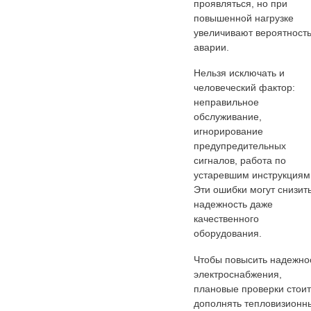
проявляться, но при
повышенной нагрузке
увеличивают вероятност
аварии.
Нельзя исключать и
человеческий фактор:
неправильное
обслуживание,
игнорирование
предупредительных
сигналов, работа по
устаревшим инструкциям
Эти ошибки могут снизит
надежность даже
качественного
оборудования.
Чтобы повысить надежно
электроснабжения,
плановые проверки стоит
дополнять тепловизионн