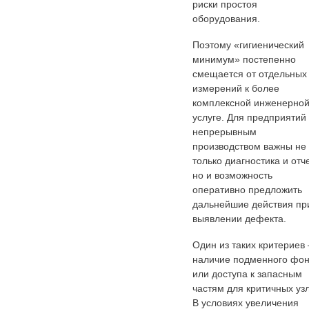
риски простоя
оборудования.
Поэтому «гигиенический
минимум» постепенно
смещается от отдельных
измерений к более
комплексной инженерно
услуге. Для предприятий 
непрерывным
производством важны не
только диагностика и отче
но и возможность
оперативно предложить
дальнейшие действия пр
выявлении дефекта.
Один из таких критериев
наличие подменного фо
или доступа к запасным
частям для критичных узл
В условиях увеличения