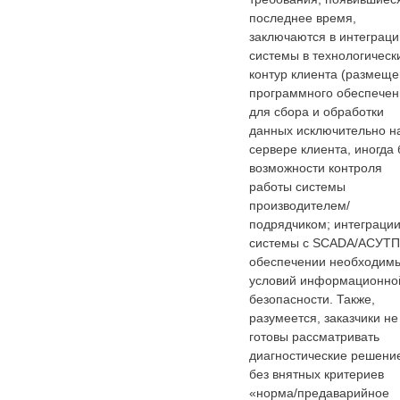
последнее время,
заключаются в интеграци
системы в технологическ
контур клиента (размещ
программного обеспечен
для сбора и обработки
данных исключительно н
сервере клиента, иногда 
возможности контроля
работы системы
производителем/
подрядчиком; интеграци
системы с SCADA/АСУТП
обеспечении необходим
условий информационно
безопасности. Также,
разумеется, заказчики не
готовы рассматривать
диагностические решени
без внятных критериев
«норма/предаварийное