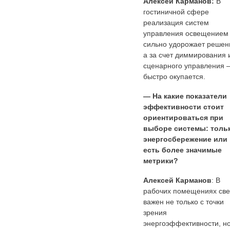
Алексей Карманов:
В
гостиничной сфере
реализация систем
управления освещением
сильно удорожает решен
а за счет диммирования 
сценарного управления 
быстро окупается.
— На какие показатели
эффективности стоит
ориентироваться при
выборе системы: толь
энергосбережение или
есть более значимые
метрики?
Алексей Карманов
: В
рабочих помещениях све
важен не только с точки
зрения
энергоэффективности, но