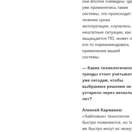
они вполне очевидны: гд
уже применялись такие
системы, что происходит 
течение срока
эксплуатации, случались
нештатные ситуации, как
защищается ПО, может 
кто-то порекомендовать
применение вашей
системы.
— Какие технологическ
тренды стоит учитыва
уже сегодня, чтобы
выбранное решение не
устарело через нескол
лет?
Алексей Карманов:
«Хайповые» технологии
быстро появляются, но т
же быстро могут ис чезну