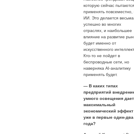
которую сейчас пытаютс
применять повсеместно, 
ИИ. Это делается весьма
успешно во многих
отраслях, и наибольшее
влияние на развитие рын
будет именно от
искусственного интеллект
Кто-то не пойдет в
беспроводные сети, но
наверняка AI-аналитику
применять будет.
— В каких типах
предприятий внедрени
умного освещения дает
максимальный
экономический эффект
уже в первые один-два
года?