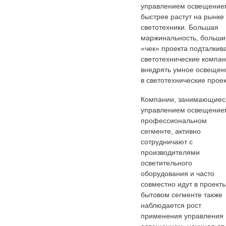
управлением освещение
быстрее растут на рынке
светотехники. Большая
маржинальность, больши
«чек» проекта подталкив
светотехнические компа
внедрять умное освещен
в светотехнические проек
Компании, занимающиес
управлением освещение
профессиональном
сегменте, активно
сотрудничают с
производителями
осветительного
оборудования и часто
совместно идут в проекты
бытовом сегменте также
наблюдается рост
применения управления