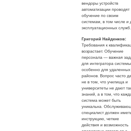
вендоры устройств
автоматизации проводят
обучение по своим
системам, в том числе и 
эксплуатационных служб.
Григорий Найденков:
Требования к квалифика
возрастает. Обучение
персонала — важная зад
для интегратора системы
особенно для удаленных
районов. Вопрос часто д
не в том, что училища и
университеты не дают та
знаний, а в том, что кажд
система может быть
уникальна. Обслуживаю
специалист должен имет
инструкцию, четкие
действия и возможность
оперативно связаться с