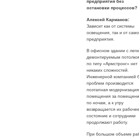
предприятия без
остановки процессов?
Алексей Карманов:
Зависит как от системы
освещения, так и от само
предприятия.
В офисном здании с легк
демонтируемым потолко
по типу «Армстронг» нет
никаких сложностей.
Инженерной компанией 
проблем производится
поэтапная модернизация
помещения за помещен
по ночам, а к утру
возвращается их рабоче
состояние и сотрудники
продолжают работу.
При большом объеме ра