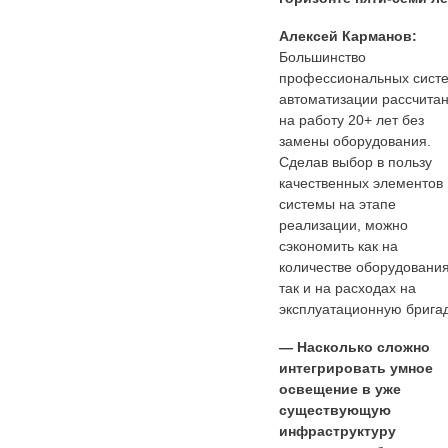
Алексей Карманов:
Большинство
профессиональных сист
автоматизации рассчита
на работу 20+ лет без
замены оборудования.
Сделав выбор в пользу
качественных элементов
системы на этапе
реализации, можно
сэкономить как на
количестве оборудования
так и на расходах на
эксплуатационную бригад
— Насколько сложно
интегрировать умное
освещение в уже
существующую
инфраструктуру