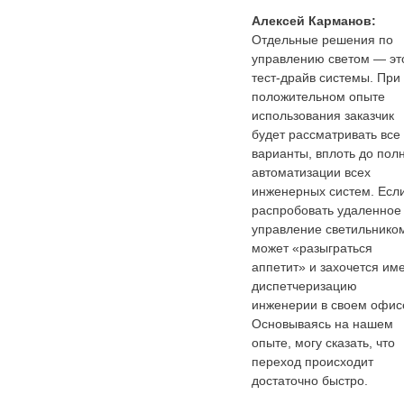
Алексей Карманов:
Отдельные решения по
управлению светом — эт
тест-драйв системы. При
положительном опыте
использования заказчик
будет рассматривать все
варианты, вплоть до пол
автоматизации всех
инженерных систем. Есл
распробовать удаленное
управление светильнико
может «разыграться
аппетит» и захочется им
диспетчеризацию
инженерии в своем офис
Основываясь на нашем
опыте, могу сказать, что
переход происходит
достаточно быстро.