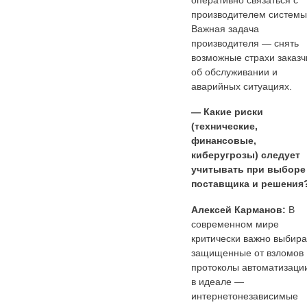
производителем системы
Важная задача
производителя — снять
возможные страхи заказч
об обслуживании и
аварийных ситуациях.
— Какие риски
(технические,
финансовые,
киберугрозы) следует
учитывать при выборе
поставщика и решения
Алексей Карманов:
В
современном мире
критически важно выбира
защищенные от взломов
протоколы автоматизации
в идеале —
интернетонезависимые