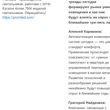
тренды сегодня
светильников, работаем с 2015г.
формируют рынок умн
Каталог более 7500 моделей
освещения и как они
светильников. Обращайтесь!
https://promled.com/
будут влиять на спрос 
ближайшие три-пять л
Алексей Карманов:
Автоматизация инженер
систем сегодня — это уж
стандарт комфорта.
Применение происходит
повсеместно: от «умных
лампочек» в квартире до
управляемой температу
освещения в вагоне метр
Развитие технологий и
разнообразие решений
неизбежно будут повыша
спрос в ближайшие годы.
Григорий Найденков:
Компании, связанные с