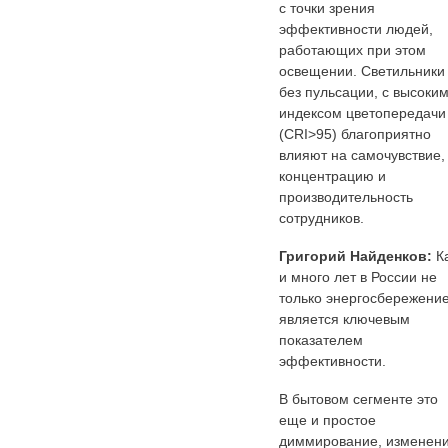
с точки зрения
эффективности людей,
работающих при этом
освещении. Светильники
без пульсации, с высоки
индексом цветопередачи
(CRI>95) благоприятно
влияют на самочувствие,
концентрацию и
производительность
сотрудников.
Григорий Найденков:
К
и много лет в России не
только энергосбережени
является ключевым
показателем
эффективности.
В бытовом сегменте это
еще и простое
диммирование, изменен