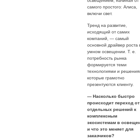
освещением, начиная от
самого простого: Алиса,
включи свет.
Тренд на развитие,
исходящий от самих
компаний, — самый
основной драйвер роста 
умном освещении. Т. е.
потребность рынка
формируется теми
технологиями и решения
которые грамотно
презентуются клиенту.
— Насколько быстро
происходит переход от
отдельных решений к
комплексным
экосистемам в освеще
и что это меняет для
заказчиков?