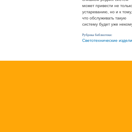
может привести не только
устареванию, но и к тому
что обслуживать такую
систему будет уже некому
Рубрика библиотеки:
Светотехнические издел