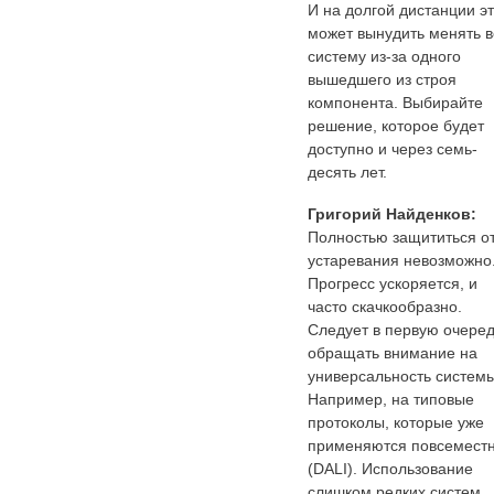
И на долгой дистанции э
может вынудить менять 
систему из-за одного
вышедшего из строя
компонента. Выбирайте
решение, которое будет
доступно и через семь-
десять лет.
Григорий Найденков:
Полностью защититься о
устаревания невозможно
Прогресс ускоряется, и
часто скачкообразно.
Следует в первую очере
обращать внимание на
универсальность системы
Например, на типовые
протоколы, которые уже
применяются повсемест
(DALI). Использование
слишком редких систем