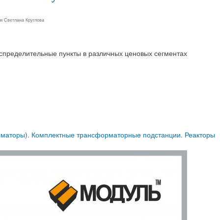
ем
Светлана Круглова
пределительные пункты в различных ценовых сегментах
маторы). Комплектные трансформаторные подстанции. Реакторы