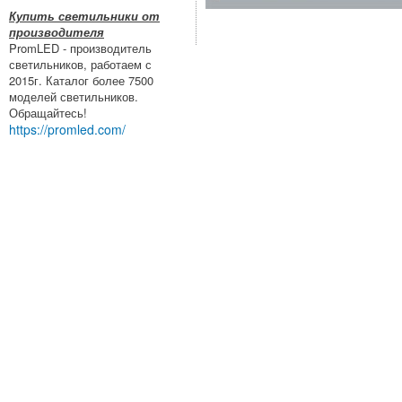
Купить светильники от
производителя
PromLED - производитель
светильников, работаем с
2015г. Каталог более 7500
моделей светильников.
Обращайтесь!
https://promled.com/