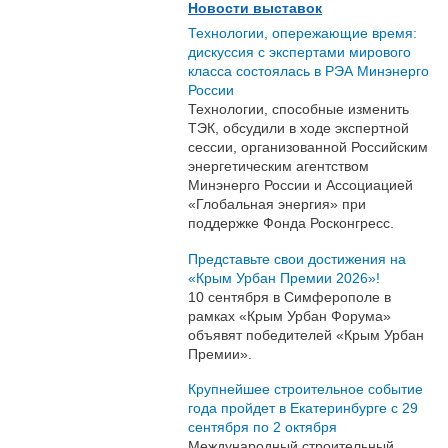
Новости выставок
Технологии, опережающие время:
дискуссия с экспертами мирового
класса состоялась в РЭА Минэнерго
России
Технологии, способные изменить
ТЭК, обсудили в ходе экспертной
сессии, организованной Российским
энергетическим агентством
Минэнерго России и Ассоциацией
«Глобальная энергия» при
поддержке Фонда Росконгресс.
Представьте свои достижения на
«Крым Урбан Премии 2026»!
10 сентября в Симферополе в
рамках «Крым Урбан Форума»
объявят победителей «Крым Урбан
Премии».
Крупнейшее строительное событие
года пройдет в Екатеринбурге с 29
сентября по 2 октября
Международный строительный