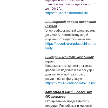
трансформаторы мощностью от 5
до 100кВА.
https://tula-transformator.ru/
Шинопровод нового поколения
СОЭМИ
Энергоэффективный шинопровод
до 7500 А, соответствующий
мировым стандартам качества.
https://soemi.ru/product/shinopro
vody/
Быстрый монтаж кабельных
трасс
Кабельные лотки, комплектные
фасонные изделия и аксессуары
для легкого монтажа трасс
различной конфигурации
https://km1.ru/catalog/lotok_plus/
Качество и Свет - более 100
000 товаров
Официальный представитель
ведущих Российских и мировых