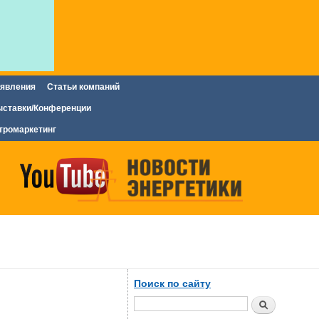
явления
Статьи компаний
ставки/Конференции
тромаркетинг
Поиск по сайту
Поиск