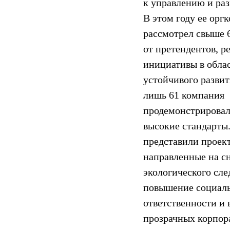
к управлению и ра
В этом году ее орг
рассмотрел свыше 6
от претендентов, 
инициативы в обла
устойчивого развит
лишь 61 компания
продемонстрировал
высокие стандарты
представили проек
направленные на с
экологического сле
повышение социал
ответственности и 
прозрачных корпор