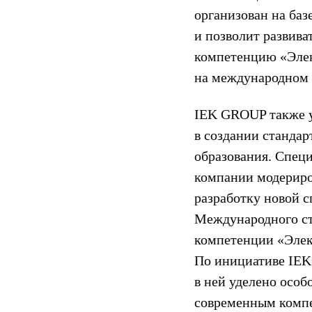
организован на ба
и позволит развива
компетенцию «Эле
на международном 
IEK GROUP также у
в создании стандар
образования. Спец
компании модерир
разработку новой 
Международного с
компетенции «Эле
По инициативе IE
в ней уделено особ
современным комп