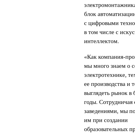
электромонтажник
блок автоматизаци
с цифровыми техно
в том числе с иску
интеллектом.
«Как компания-про
мы много знаем о 
электротехнике, те
ее производства и т
выглядеть рынок в
годы. Сотрудничая
заведениями, мы п
им при создании
образовательных п