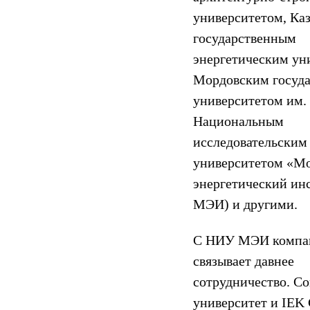
университетом, Ка
государственным
энергетическим ун
Мордовским госуд
университетом им. 
Национальным
исследовательским
университетом «М
энергетический ин
МЭИ) и другими.
С НИУ МЭИ комп
связывает давнее
сотрудничество. С
университет и IE