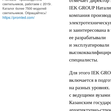
отмечает директор
светильников, работаем с 2015г.
IEK GROUP Наталия
Каталог более 7500 моделей
светильников. Обращайтесь!
компания произво
https://promled.com/
электротехническ
и заинтересована в
ее разрабатывали
и эксплуатировали
высококвалифицир
специалисты.
Для этого IEK GR
включается в подго
на разных уровнях.
с ведущими вузами
Казанским государ
архитектурно-стро