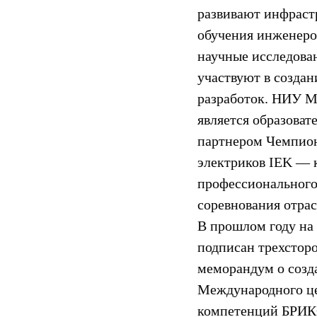
развивают инфраст
обучения инженеро
научные исследова
участвуют в созда
разработок. НИУ 
является образова
партнером Чемпио
электриков IEK ― 
профессиональног
соревнования отрас
В прошлом году на
подписан трехстор
меморандум о созд
Международного ц
компетенций БРИКС