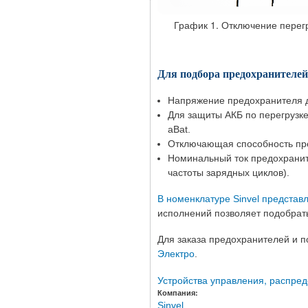
График 1. Отключение перегруз
Для подбора предохранителей
Напряжение предохранителя д
Для защиты АКБ по перегрузке
aBat.
Отключающая способность пред
Номинальный ток предохранит
частоты зарядных циклов).
В номенклатуре Sinvel предста
исполнений позволяет подобрат
Для заказа предохранителей и п
Электро
.
Устройства управления, распред
Компания:
Sinvel