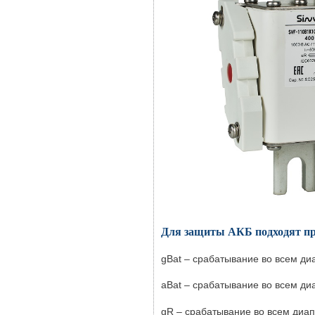
Для защиты АКБ подходят пре
gBat – срабатывание во всем ди
aBat – срабатывание во всем диа
gR – срабатывание во всем диап