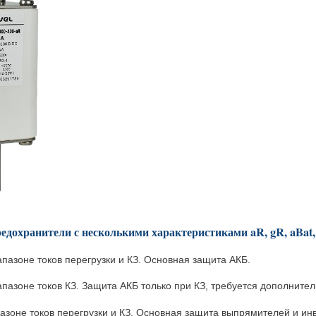
дохранители с несколькими характеристиками aR, gR, aBat,
апазоне токов перегрузки и КЗ. Основная защита АКБ.
пазоне токов КЗ. Защита АКБ только при КЗ, требуется дополнител
азоне токов перегрузки и КЗ. Основная защита выпрямителей и ин