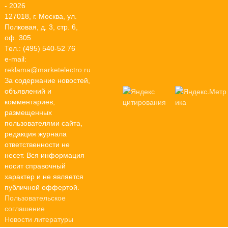
- 2026
127018, г. Москва, ул.
Полковая, д. 3, стр. 6,
оф. 305
Тел.: (495) 540-52 76
e-mail:
reklama@marketelectro.ru
За содержание новостей,
объявлений и
комментариев,
размещенных
пользователями сайта,
редакция журнала
ответственности не
несет. Вся информация
носит справочный
характер и не является
публичной оффертой.
Пользовательское
соглашение
Новости литературы