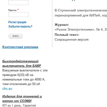
*
В Ступинский электротехнически
Пароль
перенапряжений для КИПиА, хор
Регистрация
Журнал:
Забыли пароль?
«Рынок Электротехники», № 4, 20
Полный текст:
Сокращенная версия
Контекстная реклама
Быстродействующий
выключатель для БАВР
Вакуумные выключатели с э/м
приводом 6(10) кВ на
номинальные токи до 4000 А,
токи отключения до 50 кА
chc.su
Изделия для тоннелей и
метро от СОЭМИ
КП за 1 день. Гарантия