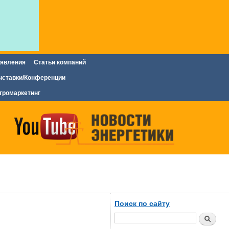
явления
Статьи компаний
ставки/Конференции
тромаркетинг
Поиск по сайту
Поиск