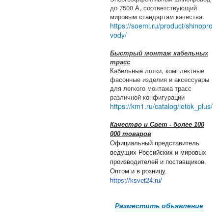
до 7500 А, соответствующий
мировым стандартам качества.
https://soemi.ru/product/shinopro
vody/
Быстрый монтаж кабельных
трасс
Кабельные лотки, комплектные
фасонные изделия и аксессуары
для легкого монтажа трасс
различной конфигурации
https://km1.ru/catalog/lotok_plus/
Качество и Свет - более 100
000 товаров
Официальный представитель
ведущих Российских и мировых
производителей и поставщиков.
Оптом и в розницу.
https://ksvet24.ru/
Разместить объявление