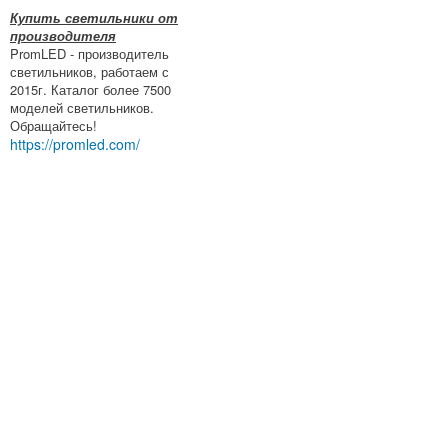
Купить светильники от
производителя
PromLED - производитель
светильников, работаем с
2015г. Каталог более 7500
моделей светильников.
Обращайтесь!
https://promled.com/