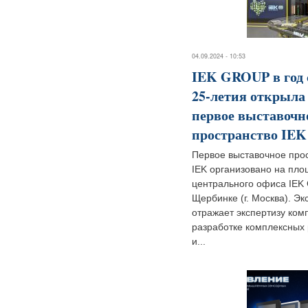
04.09.2024 - 10:53
IEK GROUP в год 
25-летия открыла
первое выставочн
пространство IEK
Первое выставочное про
IEK организовано на пл
центрального офиса IEK
Щербинке (г. Москва). Эк
отражает экспертизу ком
разработке комплексных
и...