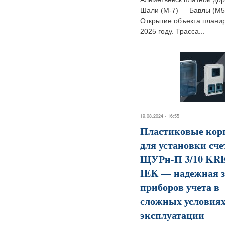
Шали (М-7) — Бавлы (М5
Открытие объекта планир
2025 году. Трасса...
19.08.2024 - 16:55
Пластиковые кор
для установки сч
ЩУРн-П 3/10 KR
IEK — надежная 
приборов учета в
сложных условия
эксплуатации