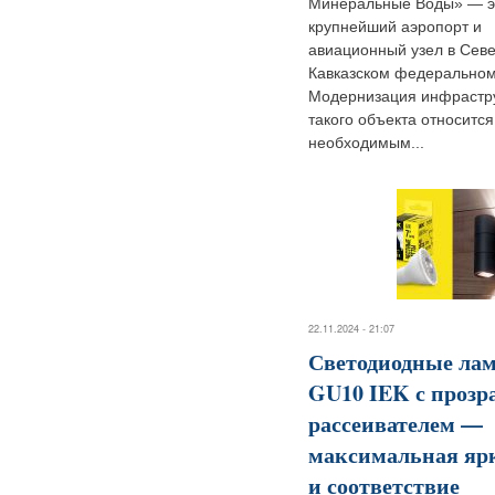
Минеральные Воды» — э
крупнейший аэропорт и
авиационный узел в Севе
Кавказском федеральном
Модернизация инфрастр
такого объекта относится
необходимым...
22.11.2024 - 21:07
Светодиодные ла
GU10 IEK с проз
рассеивателем —
максимальная яр
и соответствие