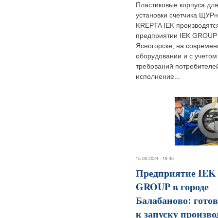
Пластиковые корпуса дл
установки счетчика ЩУРн
KREPTA IEK производятс
предприятии IEK GROUP
Ясногорске, на совреме
оборудовании и с учетом
требований потребителе
исполнение...
15.08.2024 - 18:45
Предприятие IEK
GROUP в городе
Балабаново: гото
к запуску произво