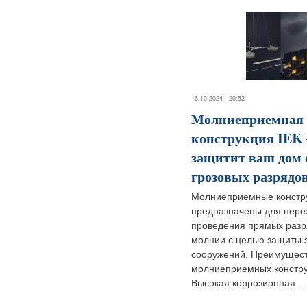
16.10.2024 - 20:52
Молниеприемная
конструкция IEK
защитит ваш дом 
грозовых разрядо
Молниеприемные констру
предназначены для пере
проведения прямых разр
молнии с целью защиты 
сооружений. Преимущес
молниеприемных констру
Высокая коррозионная...