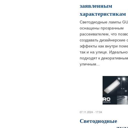
заявленным
характеристикам
Светодиодные лампы GU
оснащены прозрачным
рассеивателем, что позв
создавать дизайнерские 
эффекты как внутри пом
так и на улице. Идеально
подходят к декоративны
уличным...
07.11.2024 - 17:04
Светодиодные