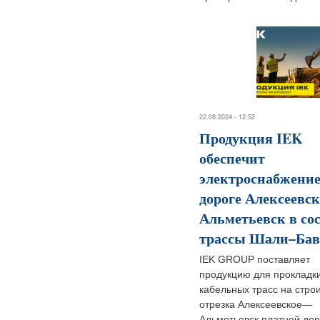
22.08.2024 - 12:52
Продукция IEK
обеспечит
электроснабжение
дороге Алексеевск
Альметьевск в со
трассы Шали–Ба
IEK GROUP поставляет
продукцию для прокладк
кабельных трасс на стро
отрезка Алексеевское—
Альметьевск платной дор