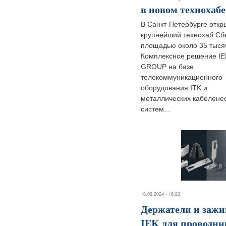
в новом технохабе
В Санкт-Петербурге откр
крупнейший технохаб Сб
площадью около 35 тысяч
Комплексное решение IE
GROUP на базе
телекоммуникационного
оборудования ITK и
металлических кабелене
систем...
18.09.2024 - 16:23
Держатели и заж
IEK для проводни