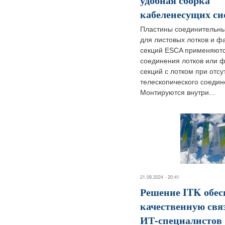
удобная сборка
кабеленесущих си
Пластины соединительны
для листовых лотков и ф
секций ESCA применяютс
соединения лотков или 
секций с лотком при отсу
телескопического соедин
Монтируются внутри...
21.09.2024 - 20:41
Решение ITK обес
качественную свя
ИТ-специалистов