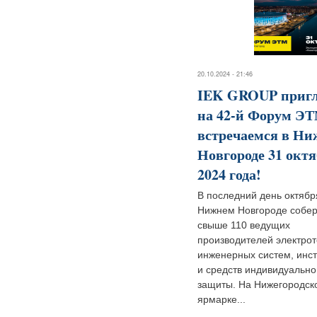
20.10.2024 - 21:46
IEK GROUP приг
на 42-й Форум Э
встречаемся в Н
Новгороде 31 окт
2024 года!
В последний день октябр
Нижнем Новгороде собер
свыше 110 ведущих
производителей электрот
инженерных систем, инс
и средств индивидуально
защиты. На Нижегородск
ярмарке...