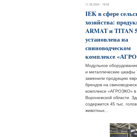
11.09.2024 - 19:53
IEK в сфере сельс
хозяйства: проду
ARMAT и TITAN 
установлена на
свиноводческом
комплексе «АГР
Модульное оборудовани
и металлические шкафы 
заменили продукцию евр
брендов на свиноводчес
комплексе «АГРОЭКО» в
Воронежской области. Зд
содержится 45 тыс. голов
животных...