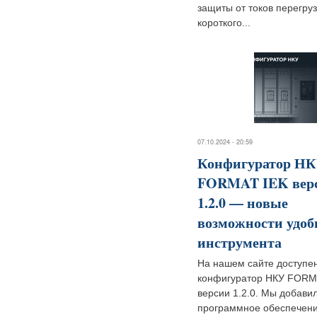
защиты от токов перегруз
короткого...
07.10.2024 - 20:59
Конфигуратор Н
FORMAT IEK вер
1.2.0 — новые
возможности удоб
инструмента
На нашем сайте доступе
конфигуратор НКУ FORM
версии 1.2.0. Мы добавил
программное обеспечен