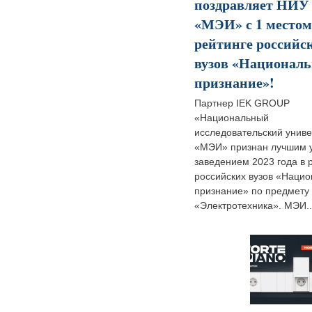
поздравляет НИУ
«МЭИ» с 1 местом
рейтинге российс
вузов «Националь
признание»!
Партнер IEK GROUP
«Национальный
исследовательский униве
«МЭИ» признан лучшим 
заведением 2023 года в 
российских вузов «Наци
признание» по предмету
«Электротехника». МЭИ..