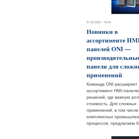
31.08.2024 - 19:34
Новинки в
ассортименте HM
панелей ONI —
производительны
панели для слож
применений
Команда ONI расширяет
ассортимент HMI-панеле
решений, где важную рол
стоимость. Для сложных
применений, в том числе
комплексных промышле
процессов, предлагаем б