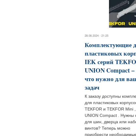
28.08.2024 - 21:25
Комплектующие 
пластиковых кор
IEK серий TEKFO
UNION Compact – 
что нужно для ва
задач
К заказу доступны комп
для пластиковых корпусо
TEKFOR и TEKFOR Mini ,
UNION Compact . Нужны 
для шин, дверца или наб
винтов? Теперь можно
приобрести необходимые