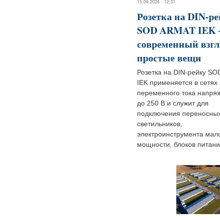
15.09.2024 - 12:31
Розетка на DIN-р
SOD ARMAT IEK
современный взгл
простые вещи
Розетка на DIN-рейку S
IEK применяется в сетях
переменного тока напря
до 250 В и служит для
подключения переносны
светильников,
электроинструмента мал
мощности, блоков питания