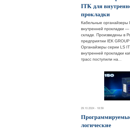
ITK для внутренн
прокладки
Кабельные органайзеры 
внутренней прокладки —
складе. Произведены в Р
предприятии IEK GROUP
Органайзеры серии LS I
внутренней прокладки к
трасс поступили на...
29.10.2024 - 18:59
Программируемы
логические