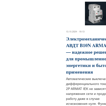
13.10.2024 - 19:13
Электромеханиче
АВДТ B10N ARMA
— надежное реше
для промышленно
энергетики и быт
применения
Автоматические выключа
дифференциального ток
2P ARMAT IEK не зависят
напряжения сети и прод
работу даже в случае
исчезновения нуля. Функ