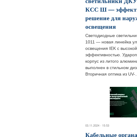
светильники ДКУ 
КСС Ш — эффект
решение для нару
освещения
Светодиодные светильни
1011 — новая линейка ул
освещения IEK с высокой
эффективностью. Ударо
корпус из литого алюмин
выполнен в стильном диз
Вторичная оптика из UV-..
03.11.2024 - 15:53
Кабельные орган