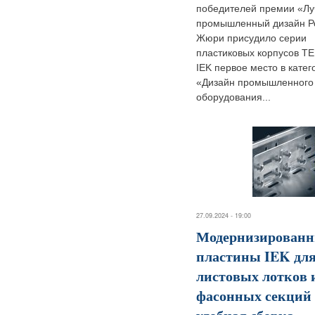
победителей премии «Л
промышленный дизайн Р
Жюри присудило серии
пластиковых корпусов T
IEK первое место в катег
«Дизайн промышленного
оборудования...
27.09.2024 - 19:00
Модернизирован
пластины IEK дл
листовых лотков 
фасонных секций