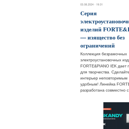
03.08.2024 - 19:31
Серия
электроустановоч
изделий FORTE&
— изящество без
ограничений
Коллекция безрамочных
электроустановочных из
FORTE&PIANO IEK дает 
для творчества. Сделайт
интерьер неповторимым 
удобным! Линейка FOR
разработана совместно с.