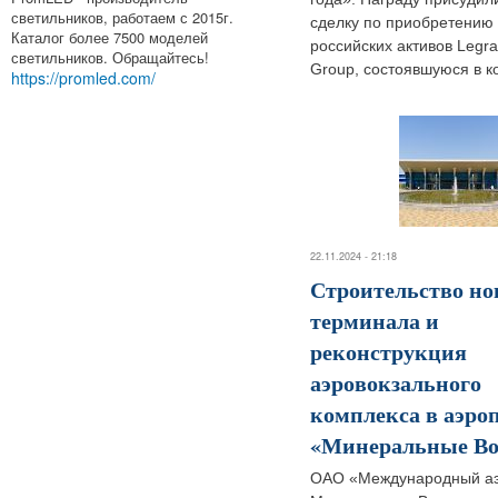
светильников, работаем с 2015г.
сделку по приобретению
Каталог более 7500 моделей
российских активов Legr
светильников. Обращайтесь!
Group, состоявшуюся в ко
https://promled.com/
22.11.2024 - 21:18
Строительство но
терминала и
реконструкция
аэровокзального
комплекса в аэро
«Минеральные В
ОАО «Международный а