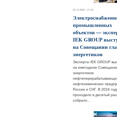
23.10.2024 - 21:24
Электроснабжени
промышленных
объектов — эксп
IEK GROUP выст
на Совещании гл
энергетиков
Эксперты IEK GROUP вы
на ежегодном Совещании
энергетиков
нефтеперерабатывающи
нефтехимических предп
России и СНГ. В 2024 год
проходило в десятый раз
собрало...