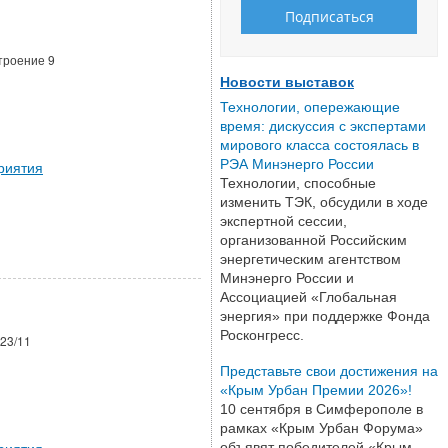
строение 9
Новости выставок
Технологии, опережающие
время: дискуссия с экспертами
мирового класса состоялась в
РЭА Минэнерго России
риятия
Технологии, способные
изменить ТЭК, обсудили в ходе
экспертной сессии,
организованной Российским
энергетическим агентством
Минэнерго России и
Ассоциацией «Глобальная
энергия» при поддержке Фонда
Росконгресс.
 23/11
Представьте свои достижения на
«Крым Урбан Премии 2026»!
10 сентября в Симферополе в
рамках «Крым Урбан Форума»
риятия
объявят победителей «Крым