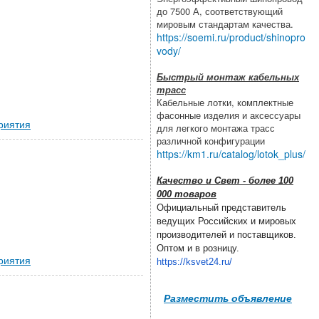
до 7500 А, соответствующий
мировым стандартам качества.
https://soemi.ru/product/shinopro
vody/
Быстрый монтаж кабельных
трасс
Кабельные лотки, комплектные
фасонные изделия и аксессуары
риятия
для легкого монтажа трасс
различной конфигурации
https://km1.ru/catalog/lotok_plus/
Качество и Свет - более 100
000 товаров
Официальный представитель
ведущих Российских и мировых
производителей и поставщиков.
Оптом и в розницу.
риятия
https://ksvet24.ru/
Разместить объявление