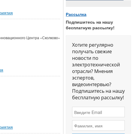
риятия
Рассылка
Подпишитесь на нашу
бесплатную рассылку!
я Инновационного Центра «Сколково»
Хотите регулярно
получать свежие
новости по
электротехнической
ия
отрасли? Мнения
эспертов,
видеоинтервью?
Подпишитесь на нашу
бесплатную рассылку!
риятия