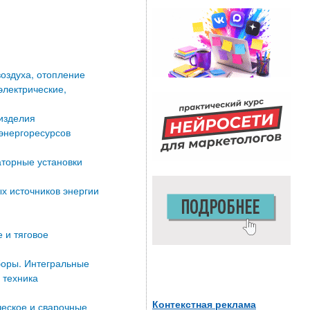
оздуха, отопление
электрические,
изделия
энергоресурсов
аторные установки
х источников энергии
 и тяговое
оры. Интегральные
 техника
Контекстная реклама
еское и сварочные