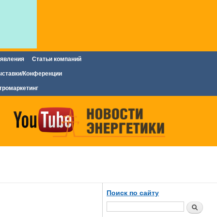
явления
Статьи компаний
ставки/Конференции
тромаркетинг
Поиск по сайту
Поиск