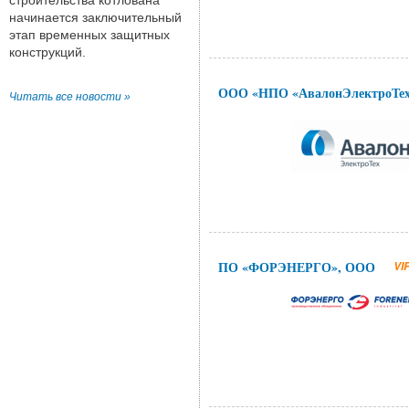
строительства котлована
начинается заключительный
этап временных защитных
конструкций.
ООО «НПО «АвалонЭлектроТе
Читать все новости »
ПО «ФОРЭНЕРГО», ООО
VI