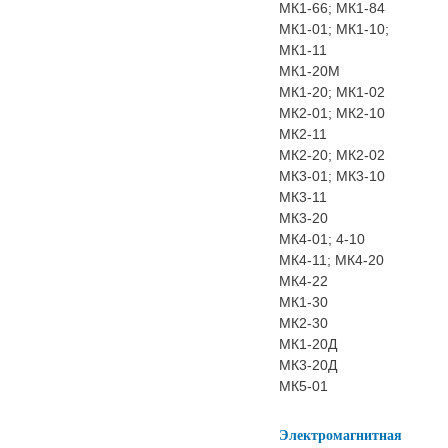
МК1-66; МК1-84
МК1-01; МК1-10;
МК1-11
МК1-20М
МК1-20; МК1-02
МК2-01; МК2-10
МК2-11
МК2-20; МК2-02
МК3-01; МК3-10
МК3-11
МК3-20
МК4-01; 4-10
МК4-11; МК4-20
МК4-22
МК1-30
МК2-30
МК1-20Д
МК3-20Д
МК5-01
Электромагнитная