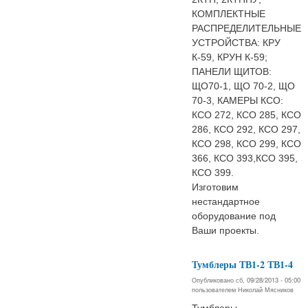
КОМПЛЕКТНЫЕ
РАСПРЕДЕЛИТЕЛЬНЫЕ
УСТРОЙСТВА: КРУ
К-59, КРУН К-59;
ПАНЕЛИ ЩИТОВ:
ЩО70-1, ЩО 70-2, ЩО
70-3, КАМЕРЫ КСО:
КСО 272, КСО 285, КСО
286, КСО 292, КСО 297,
КСО 298, КСО 299, КСО
366, КСО 393,КСО 395,
КСО 399.
Изготовим
нестандартное
оборудование под
Ваши проекты.
Тумблеры ТВ1-2 ТВ1-4
Опубликовано сб, 09/28/2013 - 05:00
пользователем
Николай Мясников