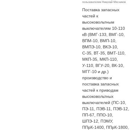
пользователем
Николай Мясников
Поставка запасных
частей к
высоковольтным
выключателям 10-110
кВ (ВМГ-133, ВМГ-10,
ВПМ-10, ВМП-10,
ВМПЭ-10, ВКЭ-10,
С-35, ВТ-35, ВМТ-110,
МКП-35, МКП-110,
У-110, ВГУ-20, ВК-10,
МГГ-10 и др.)
производство и
поставка запасных
частей к приводам
высоковольтных
выключателей (ПС-10,
ПЭ-11, ПЭВ-11, ПЭВ-12,
ПП-67, ППО-10,
ШПЭ-12, ПЭМУ,
ППрК-1400, ППрК-1800,