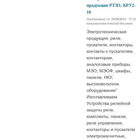
продукции РТЗО, КРУ2-
10
Опубликовано сб, 09/28/2013 - 17:15
пользователем
Николай Мясников
Элетротехническая
продукция, реле,
пускатели, контакторы,
контакты к пускателям,
контакторам,
аналоговые приборы,
МЭО, МЭОФ, шкафы,
панели, НКУ,
высоковольтное
оборудование"
Изготавливаем
Устройства релейной
защиты реле,
комплекты, панели,
реле управления,
контакторы и пускатели
электромагнитные,