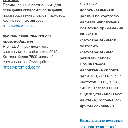
Я5000 - с
Промышленные светильники для
освещения складских помещений,
дополнительными
производственных цехов, парковок,
цепями по контролю
хозяйственных ангаров.
наличия напряжения.
https://www.wolta.ru/
Возможно применение
ящиков в
Купить светильники от
кратковременных и
производителя
PromLED - производитель
повторно-
светильников, работаем с 2015г.
кратковременных
Каталог более 7500 моделей
режимах работы.
светильников. Обращайтесь!
Номинальное
https://promled.com/
напряжение силовой
цепи 380, 400 и 415 В
частотой 50 Гц и 380,
440 В частотой 60 Гц.
Ящики устанавливают
на стене, колонне или
другом основании.
Комплексные поставки
электротехнической