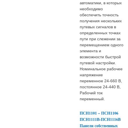
автоматики, в которых
необходимо
обеспечить точность
получения нескольких
путевых сигналов в
определенных точках
пути при слежении за
перемещением одного
элемента и
возможности быстрой
путевой настройки.
Номинальное рабочее
напряжение
переменное 24-660 В,
постоянное 24-440 В,
Рабочий ток
переменный.
ПСН1101 – ПСН1106
ПСН1111В-ПСН1116В
Панели собственных