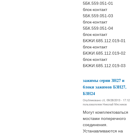
5БК.559.051-01
блок-контакт
5БК.559.051-03
блок-контакт
5БК.559.051-04
блок-контакт
БКЖИ.685.112.019-01
блок-контакт
БКЖИ.685.112.019-02
блок-контакт
БКЖИ.685.112.019-03
зажимы серии ЗН27 и
блоки зажимов БЗН27,
БЗН24
Опубликовано сб, 09/28/2013 - 17:12
пользователем
Николай Мясников
Могут комплектоваться
мостами поперечного
соединения.
Устанавливаются на