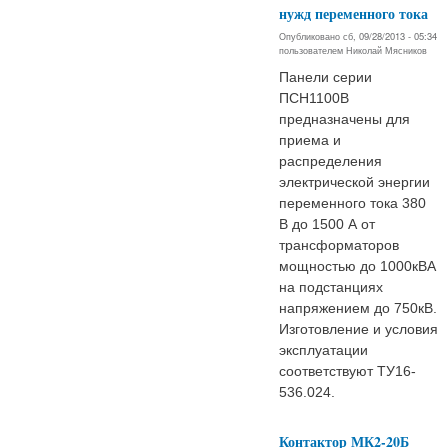
нужд переменного тока
Опубликовано сб, 09/28/2013 - 05:34
пользователем
Николай Мясников
Панели серии
ПСН1100В
предназначены для
приема и
распределения
электрической энергии
переменно­го тока 380
В до 1500 А от
трансформаторов
мощностью до 1000кВА
на подстанциях
напряжением до 750кВ.
Изготовление и условия
эксплуатации
соответствуют ТУ16-
536.024.
Контактор МК2-20Б