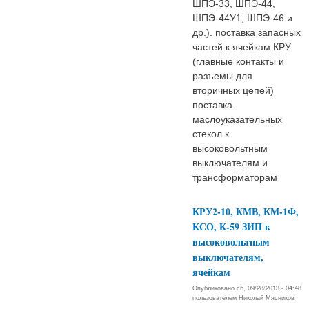
ШПЭ-33, ШПЭ-44,
ШПЭ-44У1, ШПЭ-46 и
др.). поставка запасных
частей к ячейкам КРУ
(главные контакты и
разъемы для
вторичных цепей)
поставка
маслоуказательных
стекол к
высоковольтным
выключателям и
трансформаторам
КРУ2-10, КМВ, КМ-1Ф,
КСО, К-59 ЗИП к
высоковольтным
выключателям,
ячейкам
Опубликовано сб, 09/28/2013 - 04:48
пользователем
Николай Мясников