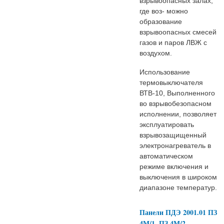
взрывоопасных залах,
где воз- можно
образование
взрывоопасных смесей
газов и паров ЛВЖ с
воздухом.
Использование
термовыключателя
ВТВ-10, Выполненного
во взрывобезопасном
исполнении, позволяет
эксплуатировать
взрывозащищенный
электронагреватель в
автоматическом
режиме включения и
выключения в широком
диапазоне температур.
Панели ПДЭ 2001.01 ПЗ
4М/1, ПЗ 4М/2