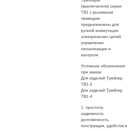
Тумблеры
(выключатели) серии
ТВ1 с рычажным
приводом
предназначены для
ручной коммутации
электрических цепей
управления
сигнализации и
контроля
Условные обозначения
при заказе:
Для изделий Тумблер
ТВ1-2
Для изделий Тумблер
ТВ1-4
1. простота,
надежность,
долговечность
конструкции, удобстов в