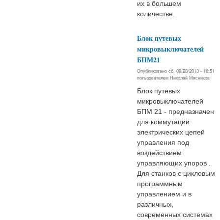
их в большем
количестве.
Блок путевых
микровыключателей
БПМ21
Опубликовано сб, 09/28/2013 - 16:51
пользователем
Николай Мясников
Блок путевых
микровыключателей
БПМ 21 - предназначен
для коммутации
электрических цепей
управления под
воздействием
управляющих упоров .
Для станков с цикловым
программным
управлением и в
различных,
современных системах