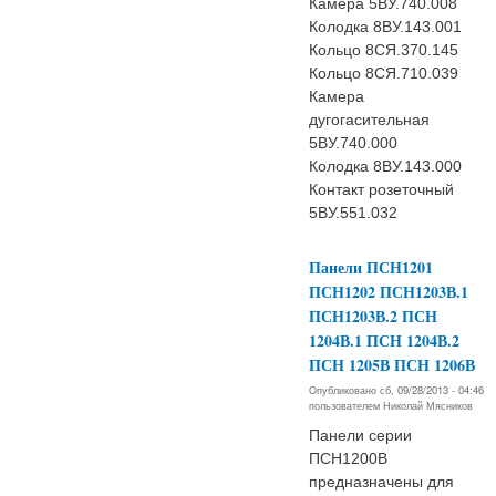
Камера 5ВУ.740.008
Колодка 8ВУ.143.001
Кольцо 8СЯ.370.145
Кольцо 8СЯ.710.039
Камера
дугогасительная
5ВУ.740.000
Колодка 8ВУ.143.000
Контакт розеточный
5ВУ.551.032
Панели ПСН1201
ПСН1202 ПСН1203В.1
ПСН1203В.2 ПСН
1204В.1 ПСН 1204В.2
ПСН 1205В ПСН 1206В
Опубликовано сб, 09/28/2013 - 04:46
пользователем
Николай Мясников
Панели серии
ПСН1200В
предназначены для