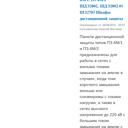
ШДЭ2802, ШДЭ2802.01
ШЭ2703 Шкафы
дистанционной защиты
Опубликовано сб, 09/28/2013 - 05:07
пользователем
Николай Мясников
Панели дистанционной
защиты типов ПЗ-4М/1
и ПЗ-4М/2
предназначены для
работы в сетях с
малыми токами
замыкания на землю в
случаях, когда токи
короткого замыкания
меньше или
соизмеримы с токами
нагрузки, а также в
сетях высокого
напряжения до 220 кВ с
большим током
замыкания на землю с