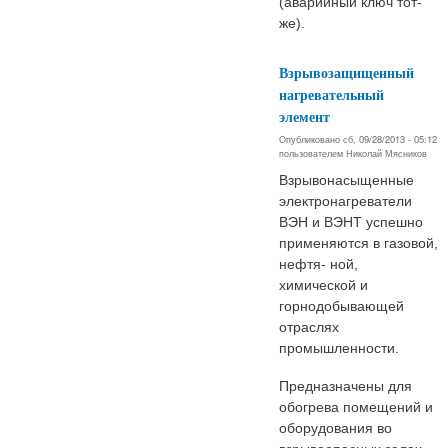
(аварийный ключ тот-
же).
Взрывозащищенный
нагревательный
элемент
Опубликовано сб, 09/28/2013 - 05:12
пользователем
Николай Мясников
Взрывонасыщенные
электронагреватели
ВЭН и ВЭНТ успешно
применяются в газовой,
нефтя- ной,
химической и
горнодобывающей
отраслях
промышленности.
Предназначены для
обогрева помещений и
оборудования во