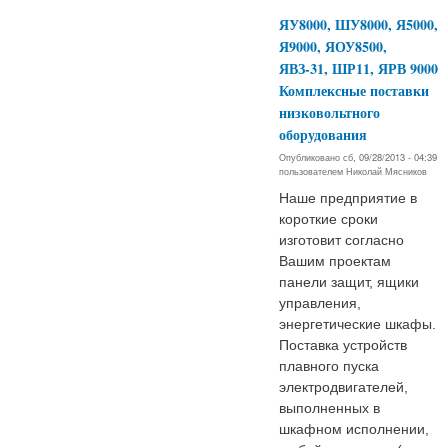
ЯУ8000, ШУ8000, Я5000,
Я9000, ЯОУ8500,
ЯВЗ-31, ШР11, ЯРВ 9000
Комплексные поставки
низковольтного
оборудования
Опубликовано сб, 09/28/2013 - 04:39
пользователем
Николай Мясников
Наше предприятие в
короткие сроки
изготовит согласно
Вашим проектам
панели защит, ящики
управления,
энергетические шкафы.
Поставка устройств
плавного пуска
электродвигателей,
выполненных в
шкафном исполнении,