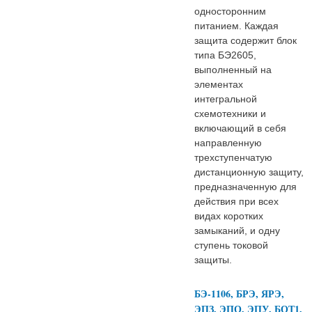
односторонним
питанием. Каждая
защита содержит блок
типа БЭ2605,
выполненный на
элементах
интегральной
схемотехники и
включающий в себя
направленную
трехступенчатую
дистанционную защиту,
предназначенную для
действия при всех
видах коротких
замыканий, и одну
ступень токовой
защиты.
БЭ-1106, БРЭ, ЯРЭ,
ЭПЗ, ЭПО, ЭПУ, БОТ1,