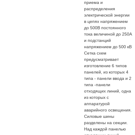
приема и
распределения
электрической энергии
в цепях на­пряжением
до 500В постоянного
тока величиной до 250А
и подстанций
напряжением до 500 кВ
Сетка схем
предусматривает
изготовление 6 типов
панелей, из которых 4
типа - панели ввода и 2
типа -панели
отходящих линий, одна
из которых с
аппаратурой
аварийного освещения.
Силовые шины
разделены на секции.
Над каждой панелью