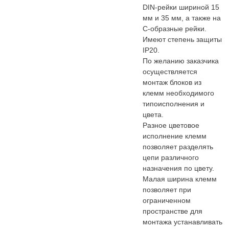
DIN-рейки шириной 15
мм и 35 мм, а также на
С-образные рейки.
Имеют степень защиты
IP20.
По желанию заказчика
осуществляется
монтаж блоков из
клемм необходимого
типоисполнения и
цвета.
Разное цветовое
исполнение клемм
позволяет разделять
цепи различного
назначения по цвету.
Малая ширина клемм
позволяет при
ограниченном
пространстве для
монтажа устанавливать