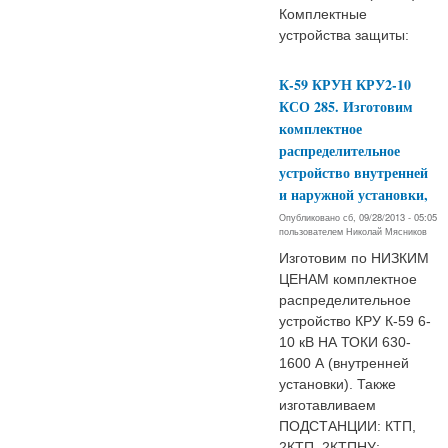
Комплектные
устройства защиты:
К-59 КРУН КРУ2-10
КСО 285. Изготовим
комплектное
распределительное
устройство внутренней
и наружной установки,
Опубликовано сб, 09/28/2013 - 05:05
пользователем
Николай Мясников
Изготовим по НИЗКИМ
ЦЕНАМ комплектное
распределительное
устройство КРУ К-59 6-
10 кВ НА ТОКИ 630-
1600 А (внутренней
установки). Также
изготавливаем
ПОДСТАНЦИИ: КТП,
2КТП, 2КТПНУ;