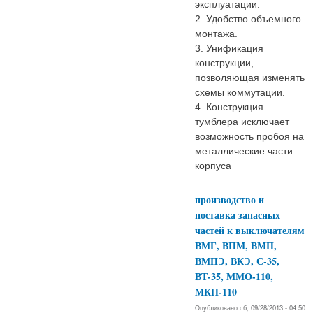
эксплуатации.
2. Удобство объемного
монтажа.
3. Унификация
конструкции,
позволяющая изменять
схемы коммутации.
4. Конструкция
тумблера исключает
возможность пробоя на
металлические части
корпуса
производство и
поставка запасных
частей к выключателям
ВМГ, ВПМ, ВМП,
ВМПЭ, ВКЭ, С-35,
ВТ-35, ММО-110,
МКП-110
Опубликовано сб, 09/28/2013 - 04:50