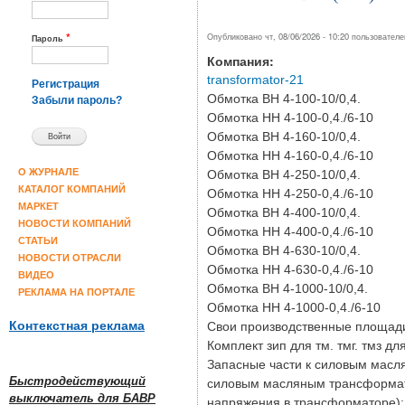
*
Опубликовано чт, 08/06/2026 - 10:20 пользовател
Пароль
Компания:
transformator-21
Регистрация
Обмотка ВН 4-100-10/0,4.
Забыли пароль?
Обмотка НН 4-100-0,4./6-10
Обмотка ВН 4-160-10/0,4.
Обмотка НН 4-160-0,4./6-10
О ЖУРНАЛЕ
Обмотка ВН 4-250-10/0,4.
КАТАЛОГ КОМПАНИЙ
Обмотка НН 4-250-0,4./6-10
МАРКЕТ
Обмотка ВН 4-400-10/0,4.
НОВОСТИ КОМПАНИЙ
Обмотка НН 4-400-0,4./6-10
СТАТЬИ
Обмотка ВН 4-630-10/0,4.
НОВОСТИ ОТРАСЛИ
Обмотка НН 4-630-0,4./6-10
ВИДЕО
Обмотка ВН 4-1000-10/0,4.
РЕКЛАМА НА ПОРТАЛЕ
Обмотка НН 4-1000-0,4./6-10
Контекстная реклама
Свои производственные площади
Комплект зип для тм. тмг. тмз д
Запасные части к силовым масл
Быстродействующий
силовым масляным трансформато
выключатель для БАВР
напряжения в трансформаторе);