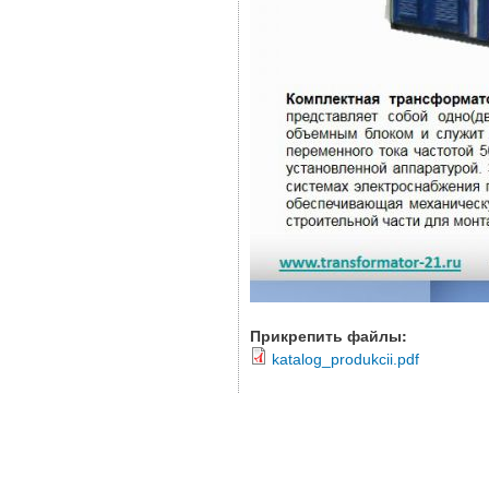
Прикрепить файлы:
katalog_produkcii.pdf