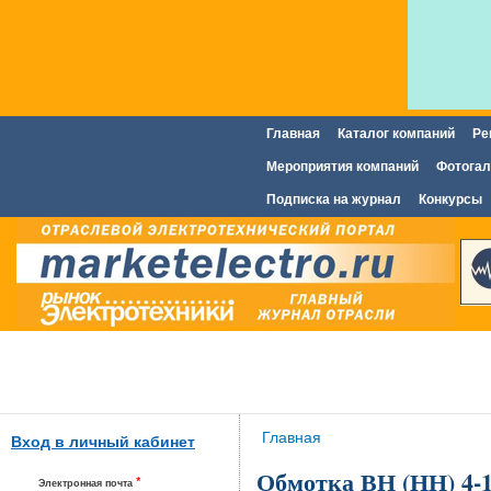
Главная
Каталог компаний
Ре
Главное меню
Мероприятия компаний
Фотогал
Подписка на журнал
Конкурсы
Вы здесь
Главная
Вход в личный кабинет
Обмотка ВН (НН) 4-1
*
Электронная почта