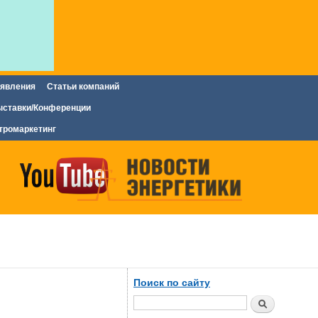
явления
Статьи компаний
ставки/Конференции
тромаркетинг
Поиск по сайту
Поиск