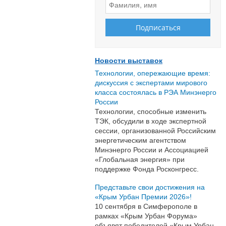
Новости выставок
Технологии, опережающие время:
дискуссия с экспертами мирового
класса состоялась в РЭА Минэнерго
России
Технологии, способные изменить
ТЭК, обсудили в ходе экспертной
сессии, организованной Российским
энергетическим агентством
Минэнерго России и Ассоциацией
«Глобальная энергия» при
поддержке Фонда Росконгресс.
Представьте свои достижения на
«Крым Урбан Премии 2026»!
10 сентября в Симферополе в
рамках «Крым Урбан Форума»
объявят победителей «Крым Урбан