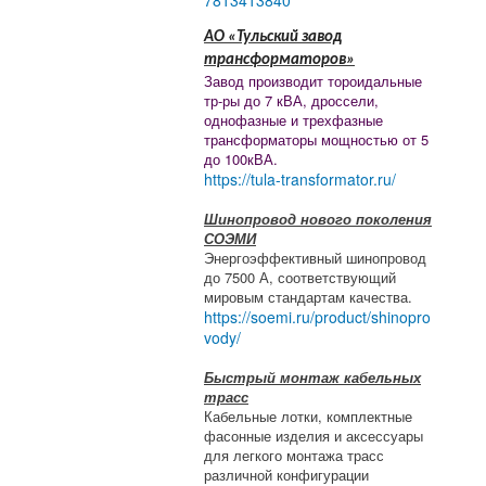
7813413840
АО «Тульский завод
трансформаторов»
Завод производит тороидальные
тр-ры до 7 кВА, дроссели,
однофазные и трехфазные
трансформаторы мощностью от 5
до 100кВА.
https://tula-transformator.ru/
Шинопровод нового поколения
СОЭМИ
Энергоэффективный шинопровод
до 7500 А, соответствующий
мировым стандартам качества.
https://soemi.ru/product/shinopro
vody/
Быстрый монтаж кабельных
трасс
Кабельные лотки, комплектные
фасонные изделия и аксессуары
для легкого монтажа трасс
различной конфигурации