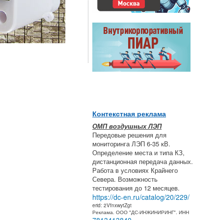
Контекстная реклама
ОМП воздушных ЛЭП
Передовые решения для
мониторинга ЛЭП 6-35 кВ.
Определение места и типа КЗ,
дистанционная передача данных.
Работа в условиях Крайнего
Севера. Возможность
тестирования до 12 месяцев.
https://dc-en.ru/catalog/20/229/
erid: 2VfnxwytZgt
Реклама. ООО "ДС-ИНЖИНИРИНГ". ИНН