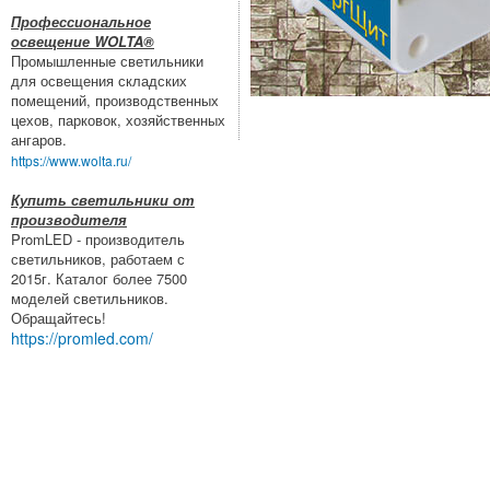
Профессиональное
освещение WOLTA®
Промышленные светильники
для освещения складских
помещений, производственных
цехов, парковок, хозяйственных
ангаров.
https://www.wolta.ru/
Купить светильники от
производителя
PromLED - производитель
светильников, работаем с
2015г. Каталог более 7500
моделей светильников.
Обращайтесь!
https://promled.com/