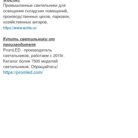
Промышленные светильники для
освещения складских помещений,
производственных цехов, парковок,
хозяйственных ангаров.
https://www.wolta.ru/
Купить светильники от
производителя
PromLED - производитель
светильников, работаем с 2015г.
Каталог более 7500 моделей
светильников. Обращайтесь!
https://promled.com/