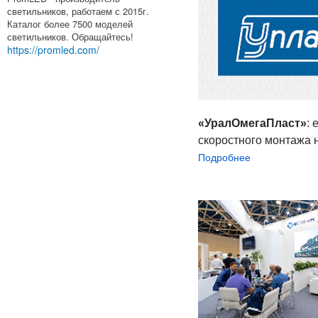
светильников, работаем с 2015г.
Каталог более 7500 моделей
светильников. Обращайтесь!
https://promled.com/
«УралОмегаПласт»
:
скоростного монтажа 
Подробнее