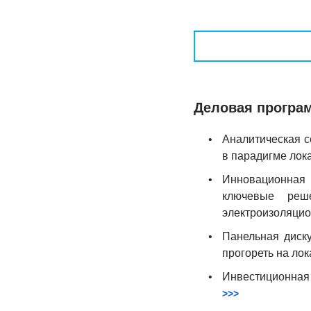
Деловая програм
•
Аналитическая се
в парадигме лок
•
Инновационная 
ключевые реш
электроизоляци
•
Панельная диск
прогореть на ло
•
Инвестиционная 
>>>