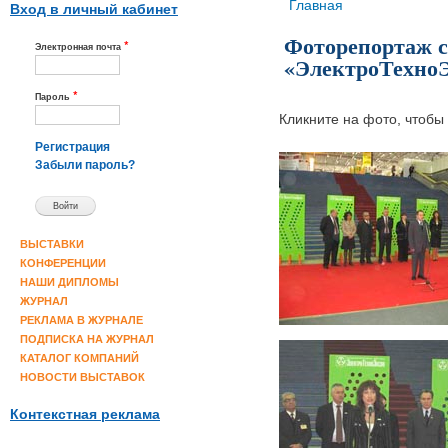
Вы здесь
Главная
Вход в личный кабинет
Фоторепортаж с
*
Электронная почта
«ЭлектроТехноЭ
*
Пароль
Кликните на фото, чтобы 
Регистрация
Забыли пароль?
ВЫСТАВКИ
КОНФЕРЕНЦИИ
НАШИ ДИПЛОМЫ
ЖУРНАЛ
РЕКЛАМА В ЖУРНАЛЕ
ПОДПИСКА НА ЖУРНАЛ
КАТАЛОГ КОМПАНИЙ
НОВОСТИ ВЫСТАВОК
Контекстная реклама