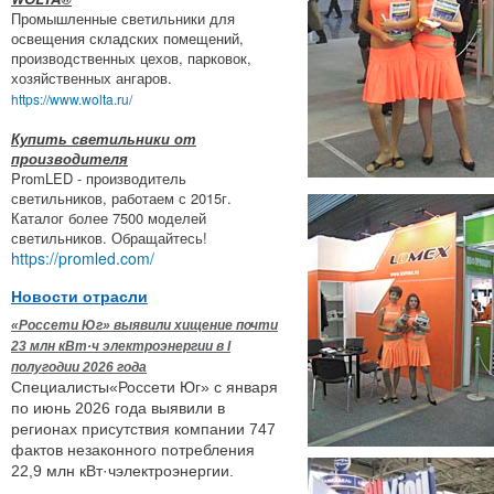
Промышленные светильники для
освещения складских помещений,
производственных цехов, парковок,
хозяйственных ангаров.
https://www.wolta.ru/
Купить светильники от
производителя
PromLED - производитель
светильников, работаем с 2015г.
Каталог более 7500 моделей
светильников. Обращайтесь!
https://promled.com/
Новости отрасли
«Россети Юг» выявили хищение почти
23 млн кВт·ч электроэнергии в I
полугодии 2026 года
Специалисты«Россети Юг» с января
по июнь 2026 года выявили в
регионах присутствия компании 747
фактов незаконного потребления
22,9 млн кВт·чэлектроэнергии.