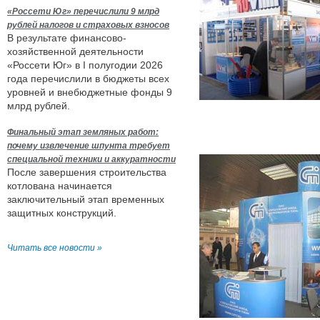
«Россети Юг» перечислили 9 млрд
рублей налогов и страховых взносов
В результате финансово-
хозяйственной деятельности
«Россети Юг» в I полугодии 2026
года перечислили в бюджеты всех
уровней и внебюджетные фонды 9
млрд рублей.
Финальный этап земляных работ:
почему извлечение шпунта требует
специальной техники и аккуратности
После завершения строительства
котлована начинается
заключительный этап временных
защитных конструкций.
Читать все новости »