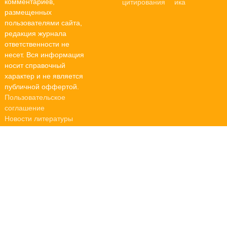
комментариев,
размещенных
пользователями сайта,
редакция журнала
ответственности не
несет. Вся информация
носит справочный
характер и не является
публичной оффертой.
Пользовательское
соглашение
Новости литературы