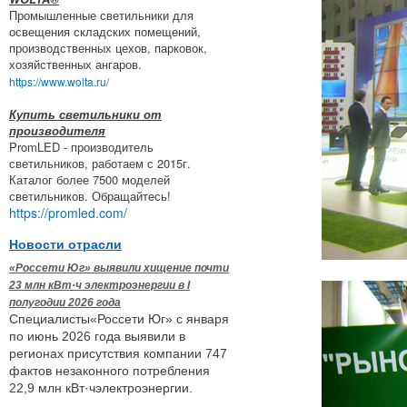
Промышленные светильники для
освещения складских помещений,
производственных цехов, парковок,
хозяйственных ангаров.
https://www.wolta.ru/
Купить светильники от
производителя
PromLED - производитель
светильников, работаем с 2015г.
Каталог более 7500 моделей
светильников. Обращайтесь!
https://promled.com/
Новости отрасли
«Россети Юг» выявили хищение почти
23 млн кВт·ч электроэнергии в I
полугодии 2026 года
Специалисты«Россети Юг» с января
по июнь 2026 года выявили в
регионах присутствия компании 747
фактов незаконного потребления
22,9 млн кВт·чэлектроэнергии.