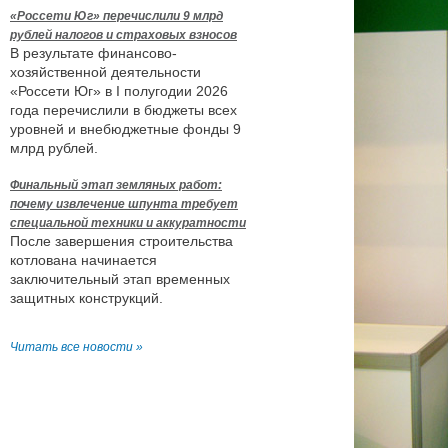
«Россети Юг» перечислили 9 млрд
рублей налогов и страховых взносов
В результате финансово-
хозяйственной деятельности
«Россети Юг» в I полугодии 2026
года перечислили в бюджеты всех
уровней и внебюджетные фонды 9
млрд рублей.
Финальный этап земляных работ:
почему извлечение шпунта требует
специальной техники и аккуратности
После завершения строительства
котлована начинается
заключительный этап временных
защитных конструкций.
Читать все новости »