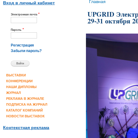
Вы здесь
Главная
Вход в личный кабинет
UPGRID Электро
*
Электронная почта
29-31 октября 2
*
Пароль
Регистрация
Забыли пароль?
ВЫСТАВКИ
КОНФЕРЕНЦИИ
НАШИ ДИПЛОМЫ
ЖУРНАЛ
РЕКЛАМА В ЖУРНАЛЕ
ПОДПИСКА НА ЖУРНАЛ
КАТАЛОГ КОМПАНИЙ
НОВОСТИ ВЫСТАВОК
Контекстная реклама