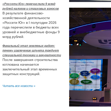
«Россети Юг» перечислили 9 млрд
рублей налогов и страховых взносов
В результате финансово-
хозяйственной деятельности
«Россети Юг» в I полугодии 2026
года перечислили в бюджеты всех
уровней и внебюджетные фонды 9
млрд рублей.
Финальный этап земляных работ:
почему извлечение шпунта требует
специальной техники и аккуратности
После завершения строительства
котлована начинается
заключительный этап временных
защитных конструкций.
Читать все новости »