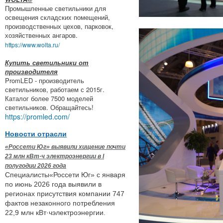
Промышленные светильники для
освещения складских помещений,
производственных цехов, парковок,
хозяйственных ангаров.
https://www.wolta.ru/
Купить светильники от
производителя
PromLED - производитель
светильников, работаем с 2015г.
Каталог более 7500 моделей
светильников. Обращайтесь!
https://promled.com/
Новости отрасли
«Россети Юг» выявили хищение почти
23 млн кВт·ч электроэнергии в I
полугодии 2026 года
Специалисты«Россети Юг» с января
по июнь 2026 года выявили в
регионах присутствия компании 747
фактов незаконного потребления
22,9 млн кВт·чэлектроэнергии.