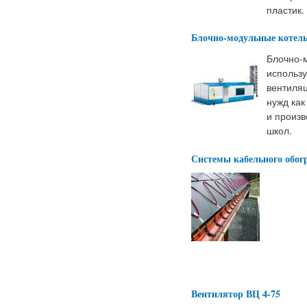
пластик.
Блочно-модульные котел
Блочно-
использу
вентиляц
нужд как
и произв
школ.
Системы кабельного обог
Вентилятор ВЦ 4-75