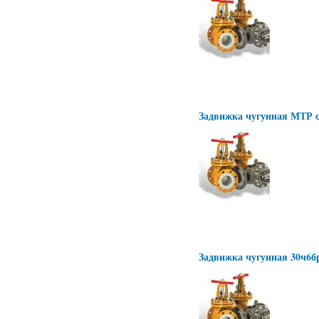
Задвижка чугунная МТР 
Задвижка чугунная 30ч6б