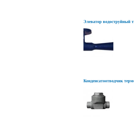
Элеватор водоструйный т
Конденсатоотводчик терм