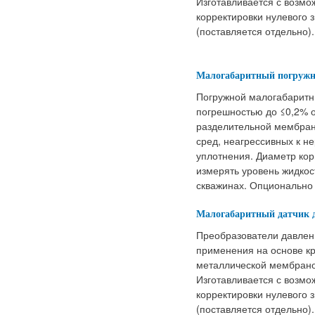
Изготавливается с возмо
корректировки нулевого 
(поставляется отдельно).
Малогабаритный погружн
Погружной малогабаритн
погрешностью до ≤0,2% о
разделительной мембран
сред, неагрессивных к 
уплотнения. Диаметр кор
измерять уровень жидкос
скважинах. Опционально
Малогабаритный датчик 
Преобразователи давле
применения на основе кр
металлической мембрано
Изготавливается с возмо
корректировки нулевого 
(поставляется отдельно).