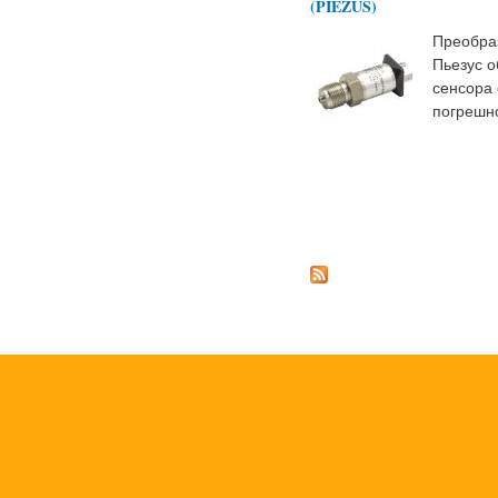
(PIEZUS)
Преобра
Пьезус 
сенсора
погрешн
Страницы