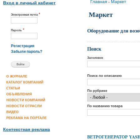
Вы здесь
Главная
Маркет
»
Вход в личный кабинет
Маркет
*
Электронная почта
Оборудование для воз
*
Пароль
Регистрация
Поиск
Забыли пароль?
Заголовок
Поиск по описанию
О ЖУРНАЛЕ
КАТАЛОГ КОМПАНИЙ
СТАТЬИ
По рубрике
ОБЪЯВЛЕНИЯ
НОВОСТИ КОМПАНИЙ
По названию товара
НОВОСТИ ОТРАСЛИ
ВИДЕО
РЕКЛАМА НА ПОРТАЛЕ
Контекстная реклама
ВЕТРОГЕНЕРАТОР YASHE