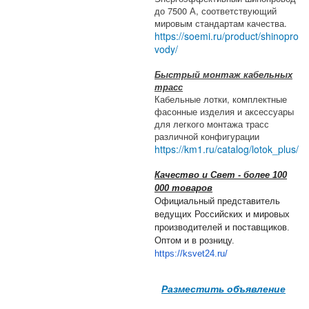
до 7500 А, соответствующий
мировым стандартам качества.
https://soemi.ru/product/shinopro
vody/
Быстрый монтаж кабельных
трасс
Кабельные лотки, комплектные
фасонные изделия и аксессуары
для легкого монтажа трасс
различной конфигурации
https://km1.ru/catalog/lotok_plus/
Качество и Свет - более 100
000 товаров
Официальный представитель
ведущих Российских и мировых
производителей и поставщиков.
Оптом и в розницу.
https://ksvet24.ru/
Разместить объявление