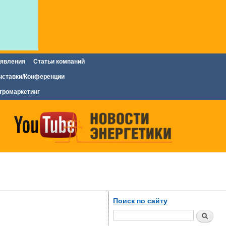
явления
Статьи компаний
ставки/Конференции
тромаркетинг
Поиск по сайту
Поиск