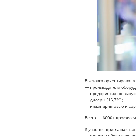
Выставка ориентирована
— производители оборудо
— предприятия по выпуск
— дилеры (16,7%);
— инжиниринговые и серв
Всего — 6000+ профессио
К участию приглашаются 
— станки и оборудовани