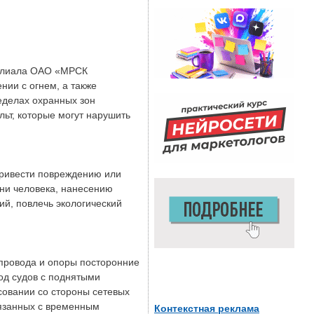
филиала ОАО «МРСК
нии с огнем, а также
еделах охранных зон
ьт, которые могут нарушить
привести повреждению или
ни человека, нанесению
й, повлечь экологический
провода и опоры посторонние
од судов с поднятыми
совании со стороны сетевых
язанных с временным
Контекстная реклама