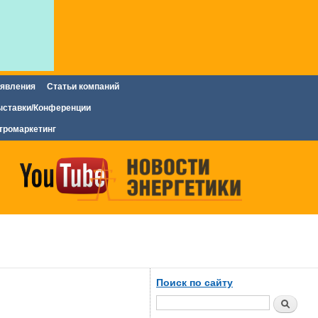
явления
Статьи компаний
ставки/Конференции
тромаркетинг
Поиск по сайту
Поиск