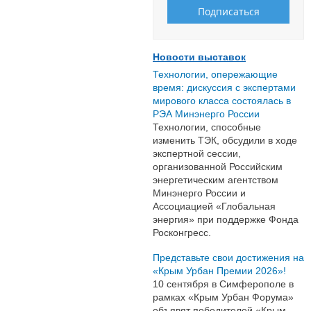
Новости выставок
Технологии, опережающие
время: дискуссия с экспертами
мирового класса состоялась в
РЭА Минэнерго России
Технологии, способные
изменить ТЭК, обсудили в ходе
экспертной сессии,
организованной Российским
энергетическим агентством
Минэнерго России и
Ассоциацией «Глобальная
энергия» при поддержке Фонда
Росконгресс.
Представьте свои достижения на
«Крым Урбан Премии 2026»!
10 сентября в Симферополе в
рамках «Крым Урбан Форума»
объявят победителей «Крым