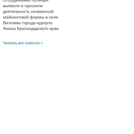
сотрудниками полиции
выявили и пресекли
деятельность незаконной
майнинговой фермы в селе
Витязево города-курорта
Анапы Краснодарского края.
Читать все новости »