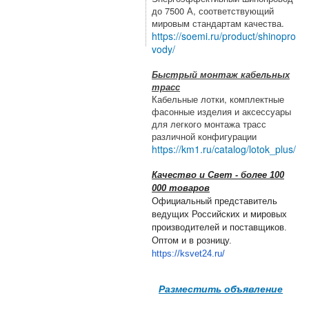
до 7500 А, соответствующий
мировым стандартам качества.
https://soemi.ru/product/shinopro
vody/
Быстрый монтаж кабельных
трасс
Кабельные лотки, комплектные
фасонные изделия и аксессуары
для легкого монтажа трасс
различной конфигурации
https://km1.ru/catalog/lotok_plus/
Качество и Свет - более 100
000 товаров
Официальный представитель
ведущих Российских и мировых
производителей и поставщиков.
Оптом и в розницу.
https://ksvet24.ru/
Разместить объявление