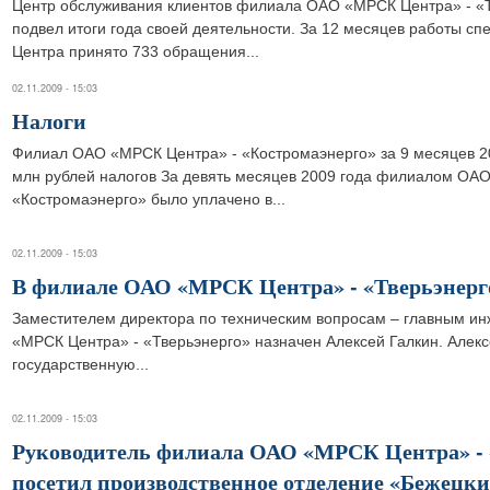
Центр обслуживания клиентов филиала ОАО «МРСК Центра» - «Т
подвел итоги года своей деятельности. За 12 месяцев работы с
Центра принято 733 обращения...
02.11.2009 - 15:03
Налоги
Филиал ОАО «МРСК Центра» - «Костромаэнерго» за 9 месяцев 20
млн рублей налогов За девять месяцев 2009 года филиалом ОА
«Костромаэнерго» было уплачено в...
02.11.2009 - 15:03
В филиале ОАО «МРСК Центра» - «Тверьэнерго
Заместителем директора по техническим вопросам – главным 
«МРСК Центра» - «Тверьэнерго» назначен Алексей Галкин. Алек
государственную...
02.11.2009 - 15:03
Руководитель филиала ОАО «МРСК Центра» - 
посетил производственное отделение «Бежецки