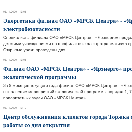
03.11.2009 - 13:01
Энергетики филиал ОАО «МРСК Центра» - «Яр
электробезопасности
Специалисты филиала ОАО «МРСК Центра» - «Ярэнерго» продол
детскими учреждениями по профилактике электротравматизма ср
Открытые уроки проведены для...
03.11.2009 - 13:01
Филиал ОАО «МРСК Центра» - «Ярэнерго» пр
экологической программы
За 9 месяцев текущего года филиал ОАО «МРСК Центра» - «Ярэн
выполнение мероприятий экологической программы порядка 1, 7
приоритетных задач ОАО «МРСК Центра»...
03.11.2009 - 10:10
Центр обслуживания клиентов города Торжка о
работы со дня открытия