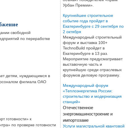
Урбан Премии».
Крупнейшее строительное
событие года пройдет в
абжение
Екатеринбурге с 29 сентября по
2 октября
здании свободной
Международный строительный
редприятий по переработке
форум и выставка 100+
TechnoBuild пройдет в
Екатеринбурге в 13 раз.
Мероприятие предусматривает
выставочную часть и
крупнейшую среди отраслевых
форумов деловую программу.
ает детям, нуждающимся в
 персоналом филиала ОАО
Международный форум
«Теплоэнергетика России:
строительство и модернизация
станций»
Отечественное
энергомашиностроение и
т готовности» к
импортозаме
тра» по проверке готовности
Услуги магистральной квантовой