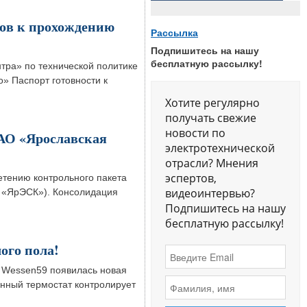
ов к прохождению
Рассылка
Подпишитесь на нашу
бесплатную рассылку!
тра» по технической политике
 Паспорт готовности к
Хотите регулярно
получать свежие
новости по
АО «Ярославская
электротехнической
отрасли? Мнения
эспертов,
тению контрольного пакета
видеоинтервью?
 «ЯрЭСК»). Консолидация
Подпишитесь на нашу
бесплатную рассылку!
ого пола!
 Wessen59 появилась новая
онный термостат контролирует