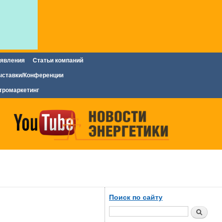
явления
Статьи компаний
ставки/Конференции
тромаркетинг
Поиск по сайту
Поиск