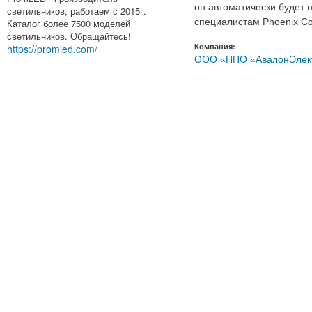
он автоматически будет 
светильников, работаем с 2015г.
специалистам Phoenix Co
Каталог более 7500 моделей
светильников. Обращайтесь!
Компания:
https://promled.com/
ООО «НПО «АвалонЭлек