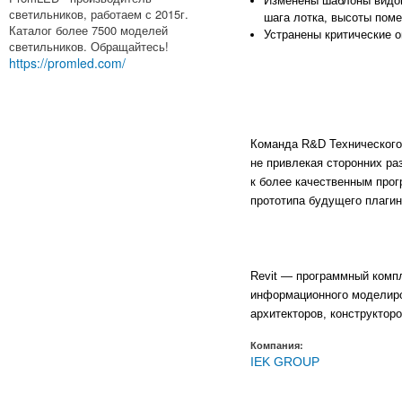
Изменены шаблоны видов
светильников, работаем с 2015г.
шага лотка, высоты пом
Каталог более 7500 моделей
Устранены критические о
светильников. Обращайтесь!
https://promled.com/
Команда R&D Технического
не привлекая сторонних ра
к более качественным про
прототипа будущего плагин
Revit — программный комп
информационного моделирова
архитекторов, конструктор
Компания:
IEK GROUP