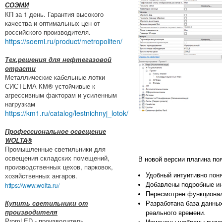
СОЭМИ
КП за 1 день. Гарантия высокого
качества и оптимальных цен от
российского производителя.
https://soemi.ru/product/metropoliten/
Тех.решения для нефтегазовой
отрасти
Металлические кабельные лотки
СИСТЕМА КМ® устойчивые к
агрессивным факторам и усиленным
нагрузкам
https://km1.ru/catalog/lestnichnyj_lotok/
Профессиональное освещение
WOLTA®
Промышленные светильники для
освещения складских помещений,
В новой версии плагина по
производственных цехов, парковок,
хозяйственных ангаров.
Удобный интуитивно пон
https://www.wolta.ru/
Добавлены подробные инс
Пересмотрен функционал
Купить светильники от
Разработана база данны
производителя
реального времени.
PromLED - производитель