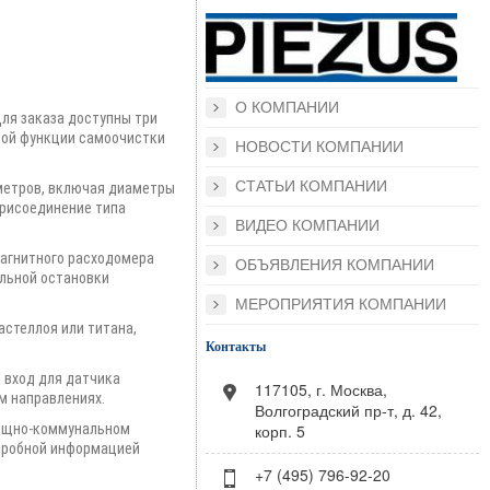
О КОМПАНИИ
ля заказа доступны три
нной функции самоочистки
НОВОСТИ КОМПАНИИ
СТАТЬИ КОМПАНИИ
метров, включая диаметры
присоединение типа
ВИДЕО КОМПАНИИ
магнитного расходомера
ОБЪЯВЛЕНИЯ КОМПАНИИ
ельной остановки
МЕРОПРИЯТИЯ КОМПАНИИ
астеллоя или титана,
Контакты
 вход для датчика
117105, г. Москва,
м направлениях.
Волгоградский пр-т, д. 42,
корп. 5
лищно-коммунальном
одробной информацией
+7 (495) 796-92-20