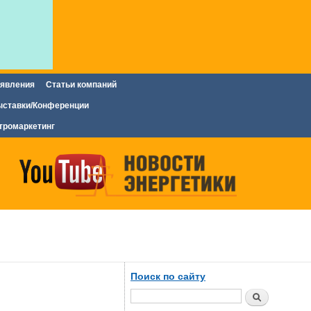
явления
Статьи компаний
ставки/Конференции
тромаркетинг
Поиск по сайту
Поиск