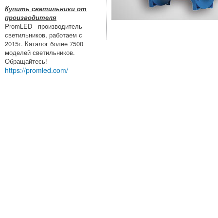
Купить светильники от
производителя
PromLED - производитель
светильников, работаем с
2015г. Каталог более 7500
моделей светильников.
Обращайтесь!
https://promled.com/