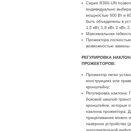
Серия R350-UN позвол
индивидуально выбира
мощностью 500 Вт и 600
быть объединены в устр
1,5 кВт, 1,8 кВт, 2 кВт, 2
Максимальная гибкость
Прожектора полностью
возможностью замены 
РЕГУЛИРОВКА НАКЛОН
ПРОЖЕКТОРОВ:
Прожектор легко устан
конструкциях или трав
кронштейну;
Регулировка наклона:
боковой шкалой-транс
кронштейне, которые п
наклона прожектора; Д
прицеливания можно и
лазерное устройство (
дополнительной инфор