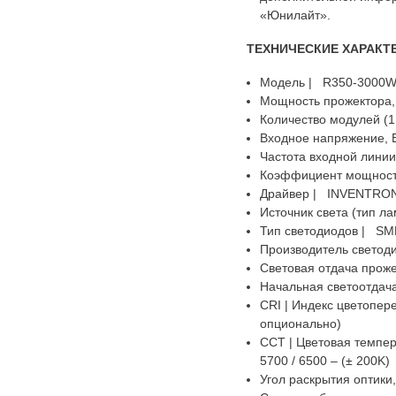
«Юнилайт».
ТЕХНИЧЕСКИЕ ХАРАКТ
Модель | R350-3000
Мощность прожектора,
Количество модулей (1.
Входное напряжение, 
Частота входной линии,
Коэффициент мощности
Драйвер | INVENTRON
Источник света (тип л
Тип светодиодов | S
Производитель светод
Световая отдача проже
Начальная светоотдач
CRI | Индекс цветопере
опционально)
CCT | Цветовая темпера
5700 / 6500 – (± 200K)
Угол раскрытия оптики, °