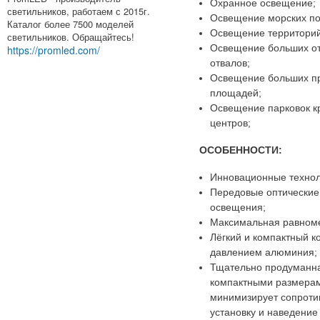
Охранное освещение;
светильников, работаем с 2015г.
Освещение морских по
Каталог более 7500 моделей
Освещение территорий
светильников. Обращайтесь!
Освещение больших от
https://promled.com/
отвалов;
Освещение больших п
площадей;
Освещение парковок к
центров;
ОСОБЕННОСТИ:
Инновационные технол
Передовые оптические
освещения;
Максимальная равноме
Лёгкий и компактный ко
давлением алюминия;
Тщательно продуманная
компактными размера
минимизирует сопротив
установку и наведение 