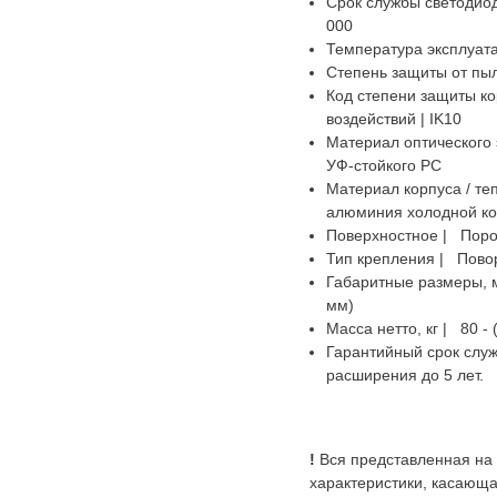
Срок службы светодиод
000
Температура эксплуатац
Степень защиты от пыл
Код степени защиты ко
воздействий | IK10
Материал оптического 
УФ-стойкого PC
Материал корпуса / т
алюминия холодной ко
Поверхностное | Поро
Тип крепления | Пово
Габаритные размеры, м
мм)
Масса нетто, кг | 80 - 
Гарантийный срок служ
расширения до 5 лет.
!
Вся представленная на
характеристики, касающа