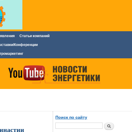
явления
Статьи компаний
ставки/Конференции
тромаркетинг
Поиск по сайту
Поиск
династии