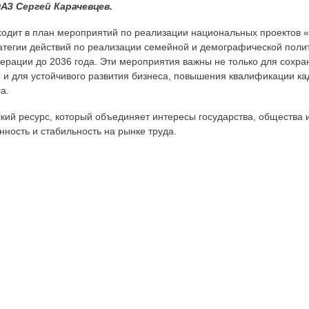
З Сергей Карачевцев.
ходит в план мероприятий по реализации национальных проектов 
атегии действий по реализации семейной и демографической поли
ерации до 2036 года. Эти мероприятия важны не только для сохра
и для устойчивого развития бизнеса, повышения квалификации кад
а.
ский ресурс, который объединяет интересы государства, общества 
нность и стабильность на рынке труда.