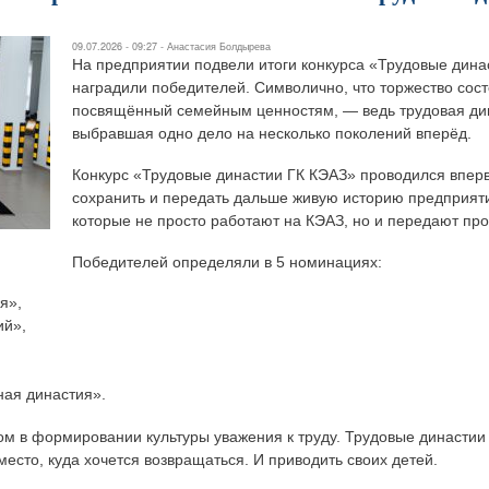
09.07.2026 - 09:27 -
Анастасия Болдырева
На предприятии подвели итоги конкурса «Трудовые дина
наградили победителей. Символично, что торжество сост
посвящённый семейным ценностям, — ведь трудовая дин
выбравшая одно дело на несколько поколений вперёд.
Конкурс «Трудовые династии ГК КЭАЗ» проводился вперв
сохранить и передать дальше живую историю предприяти
которые не просто работают на КЭАЗ, но и передают пр
Победителей определяли в 5 номинациях:
я»,
ий»,
ая династия».
м в формировании культуры уважения к труду. Трудовые династии
место, куда хочется возвращаться. И приводить своих детей.