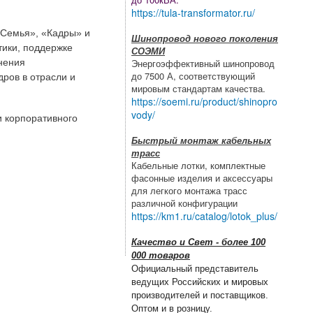
https://tula-transformator.ru/
«Семья», «Кадры» и
Шинопровод нового поколения
тики, поддержке
СОЭМИ
нения
Энергоэффективный шинопровод
до 7500 А, соответствующий
ров в отрасли и
мировым стандартам качества.
https://soemi.ru/product/shinopro
vody/
и корпоративного
Быстрый монтаж кабельных
трасс
Кабельные лотки, комплектные
фасонные изделия и аксессуары
для легкого монтажа трасс
различной конфигурации
https://km1.ru/catalog/lotok_plus/
Качество и Свет - более 100
000 товаров
Официальный представитель
ведущих Российских и мировых
производителей и поставщиков.
Оптом и в розницу.