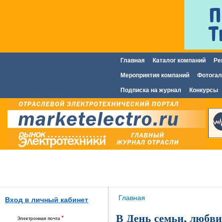
Главная
Каталог компаний
Ре
Главное меню
Мероприятия компаний
Фотогал
Подписка на журнал
Конкурсы
Вы здесь
Главная
Вход в личный кабинет
В День семьи, любви
*
Электронная почта