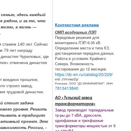
 семью, здесь каждый
 рядом, и за то, что
Контекстная реклама
жизни, а жизнь —
ОМП воздушных ЛЭП
.
Передовые решения для
мониторинга ЛЭП 6-35 кВ.
 стажем 140 лет. Сейчас
Определение места и типа КЗ,
м 79 лет награду
дистанционная передача данных.
династия Чуриловых, где
Работа в условиях Крайнего
тия» отмечена династия
Севера. Возможность
тестирования до 12 месяцев.
https://dc-en.ru/catalog/20/229/
erid: 2VfnxwytZgt
ет воедино прошлое,
Реклама. ООО "ДС-ИНЖИНИРИНГ". ИНН
то строил завод,
7813413840
имя трудовой династии.
АО «Тульский завод
ей стоит задача
трансформаторов»
ового уровня. Решить
Завод производит тороидальные
тр-ры до 7 кВА, дроссели,
питывать в традициях
однофазные и трехфазные
ративный проект. Это
трансформаторы мощностью от 5
зависимость России, -
до 100кВА.