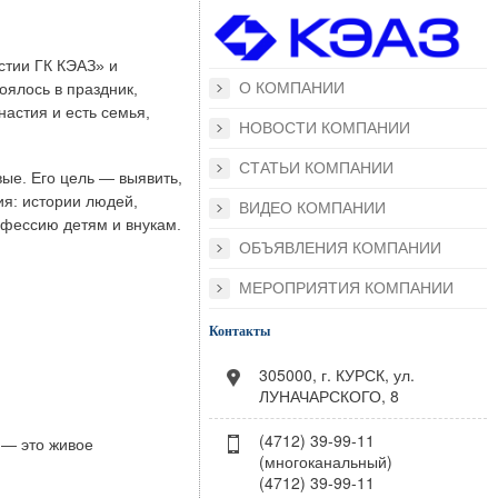
стии ГК КЭАЗ» и
О КОМПАНИИ
оялось в праздник,
астия и есть семья,
НОВОСТИ КОМПАНИИ
СТАТЬИ КОМПАНИИ
ые. Его цель — выявить,
я: истории людей,
ВИДЕО КОМПАНИИ
офессию детям и внукам.
ОБЪЯВЛЕНИЯ КОМПАНИИ
МЕРОПРИЯТИЯ КОМПАНИИ
Контакты
305000, г. КУРСК, ул.
ЛУНАЧАРСКОГО, 8
(4712) 39-99-11
 — это живое
(многоканальный)
(4712) 39-99-11