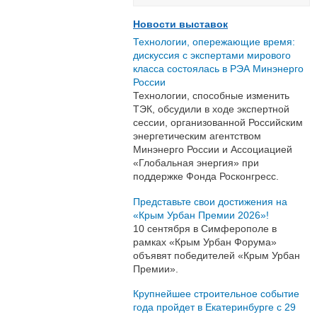
Новости выставок
Технологии, опережающие время:
дискуссия с экспертами мирового
класса состоялась в РЭА Минэнерго
России
Технологии, способные изменить
ТЭК, обсудили в ходе экспертной
сессии, организованной Российским
энергетическим агентством
Минэнерго России и Ассоциацией
«Глобальная энергия» при
поддержке Фонда Росконгресс.
Представьте свои достижения на
«Крым Урбан Премии 2026»!
10 сентября в Симферополе в
рамках «Крым Урбан Форума»
объявят победителей «Крым Урбан
Премии».
Крупнейшее строительное событие
года пройдет в Екатеринбурге с 29