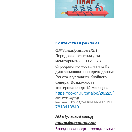
Контекстная реклама
ОМП воздушных ЛЭП
Передовые решения для
мониторинга ЛЭП 6-35 кВ.
Определение места и типа КЗ,
дистанционная передача данных.
Работа в условиях Крайнего
Севера. Возможность
тестирования до 12 месяцев.
https://dc-en.ru/catalog/20/229/
erid: 2VfnxwytZgt
Реклама. ООО "ДС-ИНЖИНИРИНГ". ИНН
7813413840
АО «Тульский завод
трансформаторов»
Завод производит тороидальные