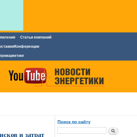
явления
Статьи компаний
ставки/Конференции
тромаркетинг
Поиск по сайту
Поиск
сков и затрат