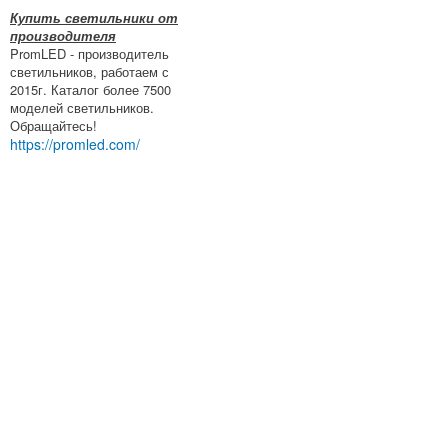
Купить светильники от
производителя
PromLED - производитель
светильников, работаем с
2015г. Каталог более 7500
моделей светильников.
Обращайтесь!
https://promled.com/