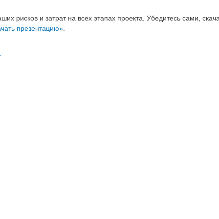
ших рисков и затрат на всех этапах проекта. Убедитесь сами, скач
ачать презентацию»
.
»