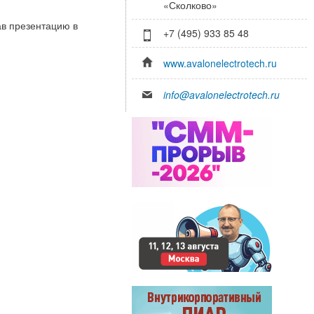
«Сколково»
ав презентацию в
+7 (495) 933 85 48
www.avalonelectrotech.ru
info@avalonelectrotech.ru