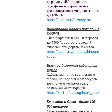
тр-ры до 7 кВА, дроссели,
однофазные и трехфазные
трансформаторы мощностью от 5
до 100кВА.
https://tula-transformator.ru/
Шинопровод нового поколения
СОЭМИ
Энергоэффективный шинопровод
до 7500 А, соответствующий
мировым стандартам качества.
https://soemi.ru/product/shinopro
vody/
Быстрый монтаж кабельных
трасс
Кабельные лотки, комплектные
фасонные изделия и аксессуары
для легкого монтажа трасс
различной конфигурации
https://km1.ru/catalog/lotok_plus/
Качество и Свет - более 100
000 товаров
Официальный представитель