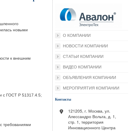
ышленного
илась новыми
О КОМПАНИИ
НОВОСТИ КОМПАНИИ
СТАТЬИ КОМПАНИИ
вости к внешним
ВИДЕО КОМПАНИИ
ОБЪЯВЛЕНИЯ КОМПАНИИ
МЕРОПРИЯТИЯ КОМПАНИИ
и с ГОСТ Р 51317.4.5;
Контакты
121205, г. Москва, ул.
Алессандро Вольта, д. 1,
стр. 1, территория
 с требованиями
Инновационного Центра