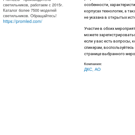
светильников, работаем с 2015г.
особенности, характерист
Каталог более 7500 моделей
корпусах технологии, а та
светильников. Обращайтесь!
не указана в открытых ист
https://promled.com/
Участие в обоих мероприя
можете зарегистрироваться
если у вас есть вопросы, 
спикерам, воспользуйтесь 
странице выбранного меро
Компания:
ДКС, АО