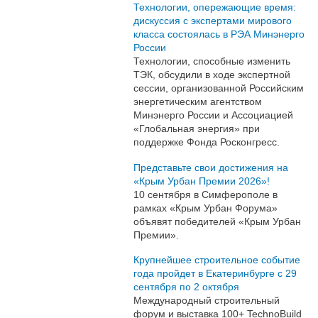
Технологии, опережающие время:
дискуссия с экспертами мирового
класса состоялась в РЭА Минэнерго
России
Технологии, способные изменить
ТЭК, обсудили в ходе экспертной
сессии, организованной Российским
энергетическим агентством
Минэнерго России и Ассоциацией
«Глобальная энергия» при
поддержке Фонда Росконгресс.
Представьте свои достижения на
«Крым Урбан Премии 2026»!
10 сентября в Симферополе в
рамках «Крым Урбан Форума»
объявят победителей «Крым Урбан
Премии».
Крупнейшее строительное событие
года пройдет в Екатеринбурге с 29
сентября по 2 октября
Международный строительный
форум и выставка 100+ TechnoBuild