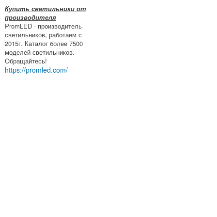
Купить светильники от
производителя
PromLED - производитель
светильников, работаем с
2015г. Каталог более 7500
моделей светильников.
Обращайтесь!
https://promled.com/