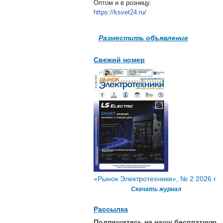
Оптом и в розницу.
https://ksvet24.ru/
Разместить объявление
Свежий номер
«Рынок Электротехники», № 2 2026 г.
Скачать журнал
Рассылка
Подпишитесь на нашу бесплатную