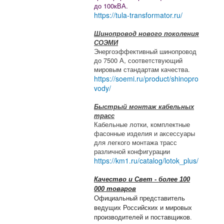
до 100кВА.
https://tula-transformator.ru/
Шинопровод нового поколения
СОЭМИ
Энергоэффективный шинопровод
до 7500 А, соответствующий
мировым стандартам качества.
https://soemi.ru/product/shinopro
vody/
Быстрый монтаж кабельных
трасс
Кабельные лотки, комплектные
фасонные изделия и аксессуары
для легкого монтажа трасс
различной конфигурации
https://km1.ru/catalog/lotok_plus/
Качество и Свет - более 100
000 товаров
Официальный представитель
ведущих Российских и мировых
производителей и поставщиков.