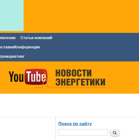
явления
Статьи компаний
ставки/Конференции
тромаркетинг
Поиск по сайту
Поиск