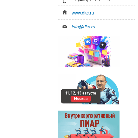
www.dkc.ru
info@dkc.ru