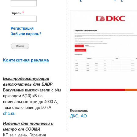
*
Пароль
Регистрация
Забыли пароль?
Контекстная реклама
Быстродействующий
выключатель для БАВР
Вакуумные выключатели с э/м
приводом 6(10) кВ на
номинальные токи до 4000 А,
токи отключения до 50 кА
Компания:
chc.su
ДКС, АО
Изделия для тоннелей и
метро от СОЭМИ
КП за 1 день. Гарантия