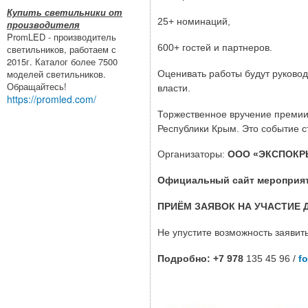
Купить светильники от
25+ номинаций,
производителя
PromLED - производитель
600+ гостей и партнеров.
светильников, работаем с
2015г. Каталог более 7500
моделей светильников.
Оценивать работы будут руковод
Обращайтесь!
власти.
https://promled.com/
Торжественное вручение премии 
Республики Крым. Это событие с
Организаторы:
ООО «ЭКСПОК
Официальный сайт мероприят
ПРИЁМ ЗАЯВОК НА УЧАСТИЕ 
Не упустите возможность заявит
Подробно: +7 978
135 45 96 /
f