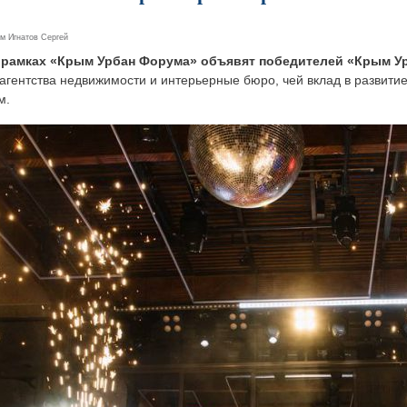
ем
Игнатов Сергей
 рамках «Крым Урбан Форума» объявят победителей «Крым У
 агентства недвижимости и интерьерные бюро, чей вклад в развит
м.