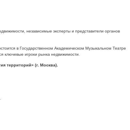
едвижимости, независимые эксперты и представители органов
состоится в Государственном Академическом Музыкальном Театре
ся ключевые игроки рынка недвижимости.
тия территорий»
(г. Москва)
.
.