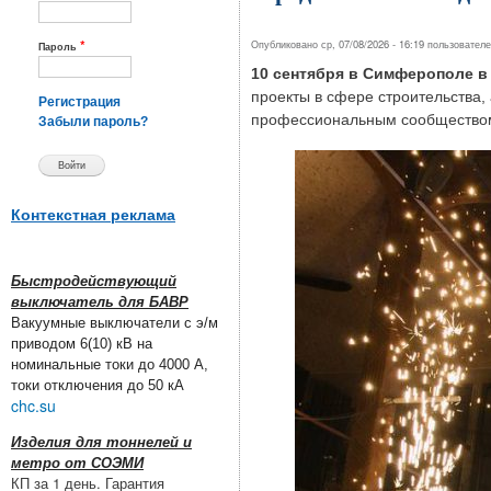
*
Опубликовано ср, 07/08/2026 - 16:19 пользовател
Пароль
10 сентября в Симферополе в
проекты в сфере строительства,
Регистрация
профессиональным сообщество
Забыли пароль?
Контекстная реклама
Быстродействующий
выключатель для БАВР
Вакуумные выключатели с э/м
приводом 6(10) кВ на
номинальные токи до 4000 А,
токи отключения до 50 кА
chc.su
Изделия для тоннелей и
метро от СОЭМИ
КП за 1 день. Гарантия