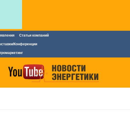
явления
Статьи компаний
ставки/Конференции
тромаркетинг