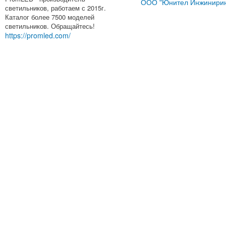
ООО "Юнител Инжинирин
светильников, работаем с 2015г.
Каталог более 7500 моделей
светильников. Обращайтесь!
https://promled.com/