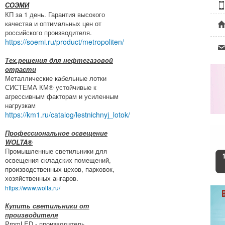
СОЭМИ
КП за 1 день. Гарантия высокого
качества и оптимальных цен от
российского производителя.
https://soemi.ru/product/metropoliten/
Тех.решения для нефтегазовой
отрасти
Металлические кабельные лотки
СИСТЕМА КМ® устойчивые к
агрессивным факторам и усиленным
нагрузкам
https://km1.ru/catalog/lestnichnyj_lotok/
Профессиональное освещение
WOLTA®
Промышленные светильники для
освещения складских помещений,
производственных цехов, парковок,
хозяйственных ангаров.
https://www.wolta.ru/
Купить светильники от
производителя
PromLED - производитель