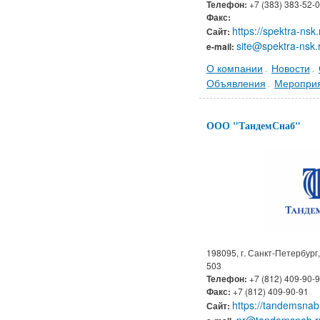
Телефон:
+7 (383) 383-52-
Факс:
https://spektra-nsk.
Сайт:
site@spektra-nsk.
e-mail:
О компании
Новости
.
.
Объявления
Меропри
.
ООО "ТандемСнаб"
198095, г. Санкт-Петербург,
503
Телефон:
+7 (812) 409-90-9
Факс:
+7 (812) 409-90-91
https://tandemsnab
Сайт: