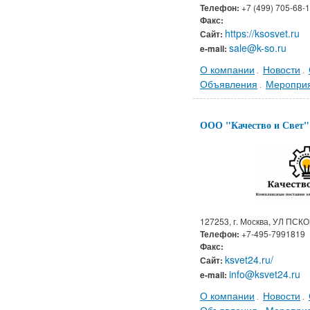
Телефон:
+7 (499) 705-68-
Факс:
https://ksosvet.ru
Сайт:
sale@k-so.ru
e-mail:
О компании
Новости
.
.
Объявления
Меропри
.
ООО "Качество и Свет"
127253, г. Москва, УЛ ПСКОВ
Телефон:
+7-495-7991819
Факс:
ksvet24.ru/
Сайт:
info@ksvet24.ru
e-mail:
О компании
Новости
.
.