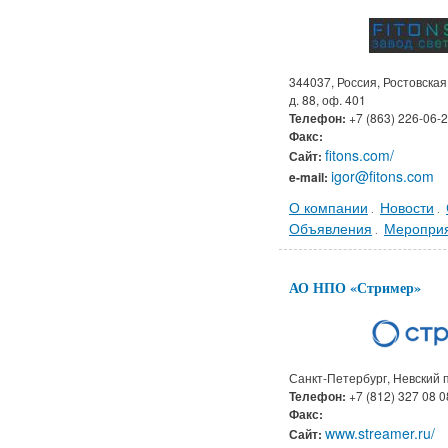
344037, Россия, Ростовская
д. 88, оф. 401
Телефон:
+7 (863) 226-06-
Факс:
fitons.com/
Сайт:
igor@fitons.com
e-mail:
О компании
Новости
.
.
Объявления
Меропри
.
АО НПО «Стример»
Санкт-Петербург, Невский п
Телефон:
+7 (812) 327 08 0
Факс:
www.streamer.ru/
Сайт: