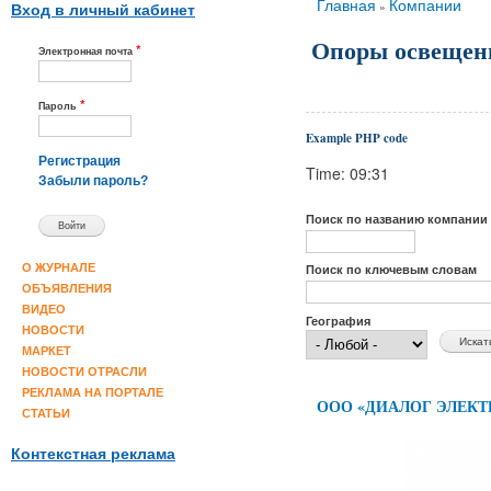
Вы здесь
Главная
Компании
»
Вход в личный кабинет
Опоры освещен
*
Электронная почта
*
Пароль
Example PHP code
Регистрация
Time: 09:31
Забыли пароль?
Поиск по названию компании
О ЖУРНАЛЕ
Поиск по ключевым словам
ОБЪЯВЛЕНИЯ
ВИДЕО
География
НОВОСТИ
МАРКЕТ
НОВОСТИ ОТРАСЛИ
РЕКЛАМА НА ПОРТАЛЕ
ООО «ДИАЛОГ ЭЛЕКТ
СТАТЬИ
Контекстная реклама