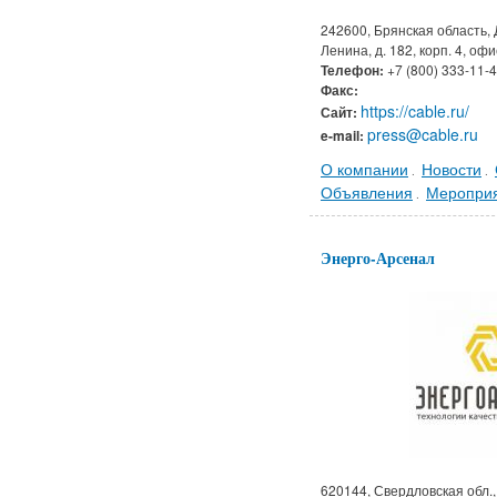
242600, Брянская область, Д
Ленина, д. 182, корп. 4, офи
Телефон:
+7 (800) 333-11-
Факс:
https://cable.ru/
Сайт:
press@cable.ru
e-mail:
О компании
Новости
.
.
Объявления
Меропри
.
Энерго-Арсенал
620144, Свердловская обл., 