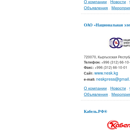
О компании
Новости
.
.
Объявления
Меропри
.
ОАО «Национальная эле
720070, Кыргызская Респуб
Телефон:
+996 (312) 66-10
Факс:
+996 (312) 66-10-01
www.nesk.kg
Сайт:
neskpress@gmail
e-mail:
О компании
Новости
.
.
Объявления
Меропри
.
Кабель.РФ®