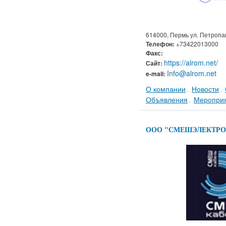
614000, Пермь ул. Петропа
Телефон:
+73422013000
Факс:
https://alrom.net/
Сайт:
Info@alrom.net
e-mail:
О компании
Новости
.
.
Объявления
Меропри
.
ООО "СМЕШЭЛЕКТРО