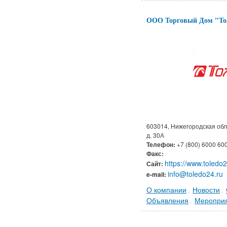
ООО Торговый Дом "То
603014, Нижегородская обла
д. 30А
Телефон:
+7 (800) 6000 60
Факс:
https://www.toledo2
Сайт:
info@toledo24.ru
e-mail:
О компании
Новости
.
.
Объявления
Меропри
.