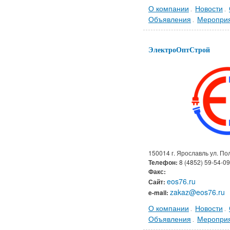
О компании
Новости
.
.
Объявления
Меропри
.
ЭлектроОптСтрой
150014 г. Ярославль ул. По
Телефон:
8 (4852) 59-54-09
Факс:
eos76.ru
Сайт:
zakaz@eos76.ru
e-mail:
О компании
Новости
.
.
Объявления
Меропри
.