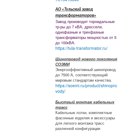
АО «Тульский завод
трансформаторов»
Завод производит тороидальные
тр-ры до 7 кВА, дроссели,
однофазные и трехфазные
трансформаторы мощностью от 5
до 100кВА.
https://tula-transformator.ru/
Шинопровод нового поколения
СОЭМИ
Энергоэффективный шинопровод
до 7500 А, соответствующий
мировым стандартам качества.
https://soemi.ru/product/shinopro
vody/
Быстрый монтаж кабельных
трасс
Кабельные лотки, комплектные
фасонные изделия и аксессуары
для легкого монтажа трасс
различной конфигурации