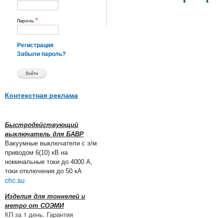
*
Пароль
Регистрация
Забыли пароль?
Контекстная реклама
Быстродействующий
выключатель для БАВР
Вакуумные выключатели с э/м
приводом 6(10) кВ на
номинальные токи до 4000 А,
токи отключения до 50 кА
chc.su
Изделия для тоннелей и
метро от СОЭМИ
КП за 1 день. Гарантия