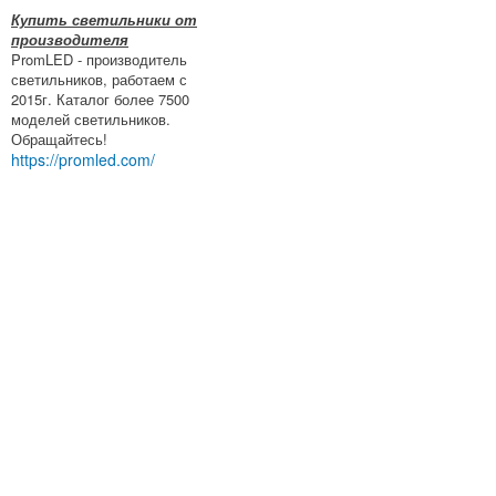
Купить светильники от
производителя
PromLED - производитель
светильников, работаем с
2015г. Каталог более 7500
моделей светильников.
Обращайтесь!
https://promled.com/