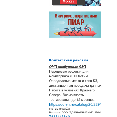
Контекстная реклама
ОМП воздушных ЛЭП
Передовые решения для
мониторинга ЛЭП 6-35 кВ.
Определение места и типа КЗ,
дистанционная передача данных.
Работа в условиях Крайнего
Севера. Возможность
тестирования до 12 месяцев.
https://dc-en.ru/catalog/20/229/
erid: 2VfnxwytZgt
Реклама. ООО "ДС-ИНЖИНИРИНГ". ИНН
7813413840