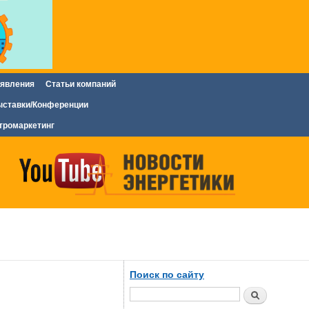
явления
Статьи компаний
ставки/Конференции
тромаркетинг
Поиск по сайту
Поиск