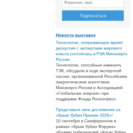
Новости выставок
Технологии, опережающие время:
дискуссия с экспертами мирового
класса состоялась в РЭА Минэнерго
России
Технологии, способные изменить
ТЭК, обсудили в ходе экспертной
сессии, организованной Российским
энергетическим агентством
Минэнерго России и Ассоциацией
«Глобальная энергия» при
поддержке Фонда Росконгресс.
Представьте свои достижения на
«Крым Урбан Премии 2026»!
10 сентября в Симферополе в
рамках «Крым Урбан Форума»
объявят победителей «Крым Урбан