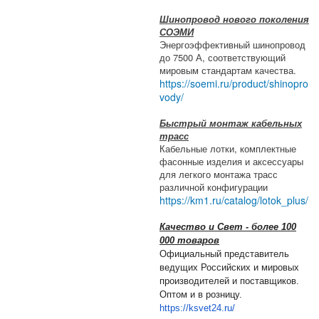
Шинопровод нового поколения
СОЭМИ
Энергоэффективный шинопровод
до 7500 А, соответствующий
мировым стандартам качества.
https://soemi.ru/product/shinopro
vody/
Быстрый монтаж кабельных
трасс
Кабельные лотки, комплектные
фасонные изделия и аксессуары
для легкого монтажа трасс
различной конфигурации
https://km1.ru/catalog/lotok_plus/
Качество и Свет - более 100
000 товаров
Официальный представитель
ведущих Российских и мировых
производителей и поставщиков.
Оптом и в розницу.
https://ksvet24.ru/