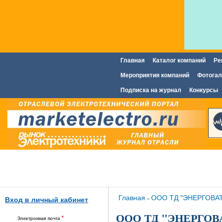
Главная
Каталог компаний
Ре
Главное меню
Мероприятия компаний
Фотогал
Подписка на журнал
Конкурсы
Вы здесь
Главная
ООО ТД "ЭНЕРГОВА
»
Вход в личный кабинет
ООО ТД "ЭНЕРГОВ
*
Электронная почта