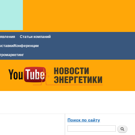
явления
Статьи компаний
ставки/Конференции
тромаркетинг
Поиск по сайту
Поиск