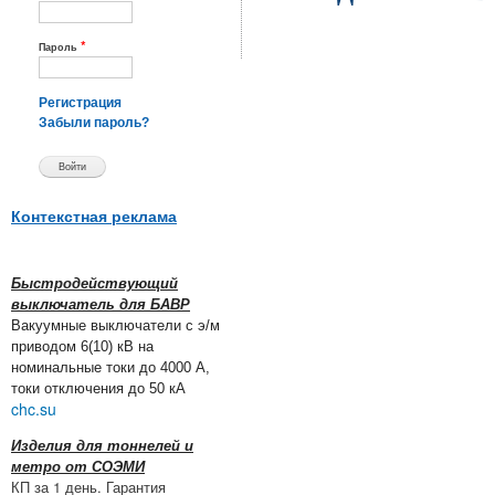
*
Пароль
Регистрация
Забыли пароль?
Контекстная реклама
Быстродействующий
выключатель для БАВР
Вакуумные выключатели с э/м
приводом 6(10) кВ на
номинальные токи до 4000 А,
токи отключения до 50 кА
chc.su
Изделия для тоннелей и
метро от СОЭМИ
КП за 1 день. Гарантия