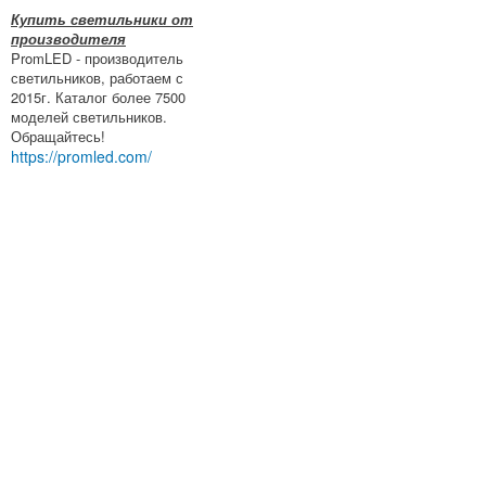
Купить светильники от
производителя
PromLED - производитель
светильников, работаем с
2015г. Каталог более 7500
моделей светильников.
Обращайтесь!
https://promled.com/