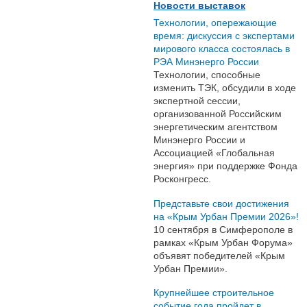
Новости выставок
Технологии, опережающие
время: дискуссия с экспертами
мирового класса состоялась в
РЭА Минэнерго России
Технологии, способные
изменить ТЭК, обсудили в ходе
экспертной сессии,
организованной Российским
энергетическим агентством
Минэнерго России и
Ассоциацией «Глобальная
энергия» при поддержке Фонда
Росконгресс.
Представьте свои достижения
на «Крым Урбан Премии 2026»!
10 сентября в Симферополе в
рамках «Крым Урбан Форума»
объявят победителей «Крым
Урбан Премии».
Крупнейшее строительное
событие года пройдет в