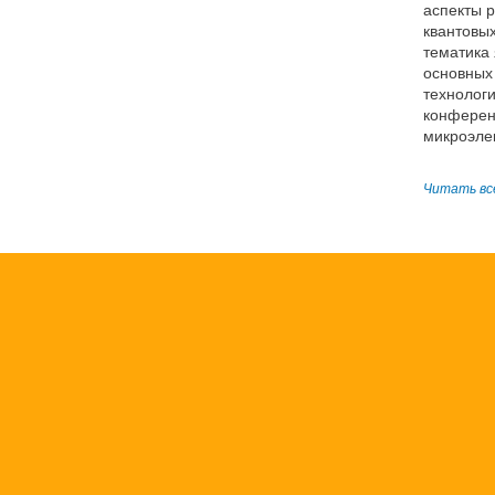
аспекты р
квантовы
тематика 
основных
технолог
конферен
микроэле
Читать вс