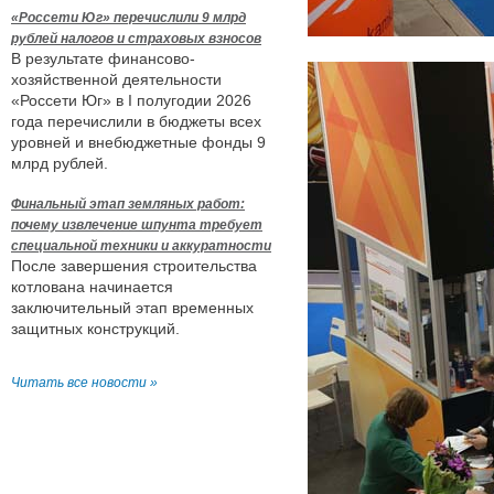
«Россети Юг» перечислили 9 млрд
рублей налогов и страховых взносов
В результате финансово-
хозяйственной деятельности
«Россети Юг» в I полугодии 2026
года перечислили в бюджеты всех
уровней и внебюджетные фонды 9
млрд рублей.
Финальный этап земляных работ:
почему извлечение шпунта требует
специальной техники и аккуратности
После завершения строительства
котлована начинается
заключительный этап временных
защитных конструкций.
Читать все новости »