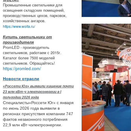
Промышленные светильники для
освещения складских помещений,
производственных цехов, парковок,
хозяйственных ангаров.
https://www.wolta.ru/
Купить светильники от
производителя
PromLED - производитель
светильников, работаем с 2015г.
Каталог более 7500 моделей
светильников. Обращайтесь!
https://promled.com/
Новости отрасли
«Россети Юг» выявили хищение почти
23 млн кВт·ч электроэнергии в I
полугодии 2026 года
Специалисты«Россети Юг» с января
по июнь 2026 года выявили в
регионах присутствия компании 747
фактов незаконного потребления
22,9 млн кВт·чэлектроэнергии.