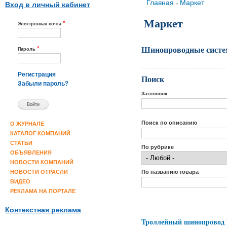
Вы здесь
Главная
Маркет
»
Вход в личный кабинет
Маркет
*
Электронная почта
Шинопроводные систем
*
Пароль
Регистрация
Поиск
Забыли пароль?
Заголовок
Поиск по описанию
О ЖУРНАЛЕ
КАТАЛОГ КОМПАНИЙ
СТАТЬИ
По рубрике
ОБЪЯВЛЕНИЯ
НОВОСТИ КОМПАНИЙ
По названию товара
НОВОСТИ ОТРАСЛИ
ВИДЕО
РЕКЛАМА НА ПОРТАЛЕ
Контекстная реклама
Троллейный шинопровод 