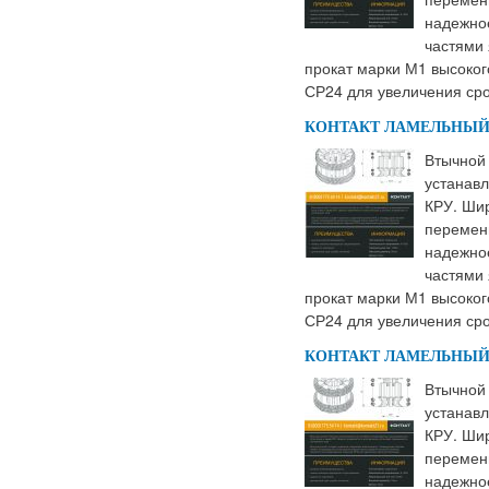
надежно
частями 
прокат марки М1 высоког
СР24 для увеличения сро
КОНТАКТ ЛАМЕЛЬНЫЙ К
Втычной 
устанавл
КРУ. Шир
переменн
надежно
частями 
прокат марки М1 высоког
СР24 для увеличения сро
КОНТАКТ ЛАМЕЛЬНЫЙ К
Втычной 
устанавл
КРУ. Шир
переменн
надежно