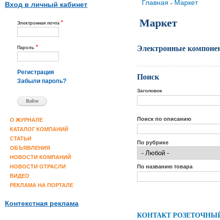
Вы здесь
Главная
Маркет
»
Вход в личный кабинет
Маркет
*
Электронная почта
Электронные компоне
*
Пароль
Регистрация
Поиск
Забыли пароль?
Заголовок
Поиск по описанию
О ЖУРНАЛЕ
КАТАЛОГ КОМПАНИЙ
СТАТЬИ
По рубрике
ОБЪЯВЛЕНИЯ
НОВОСТИ КОМПАНИЙ
По названию товара
НОВОСТИ ОТРАСЛИ
ВИДЕО
РЕКЛАМА НА ПОРТАЛЕ
Контекстная реклама
КОНТАКТ РОЗЕТОЧНЫЙ