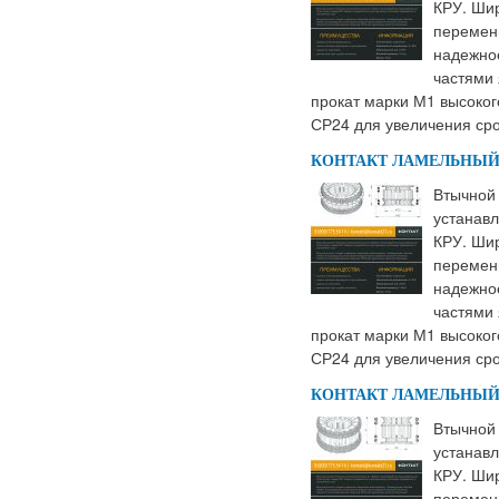
КРУ. Шир
переменн
надежно
частями 
прокат марки М1 высоког
СР24 для увеличения сро
КОНТАКТ ЛАМЕЛЬНЫЙ К
Втычной 
устанавл
КРУ. Шир
переменн
надежно
частями 
прокат марки М1 высоког
СР24 для увеличения сро
КОНТАКТ ЛАМЕЛЬНЫЙ К
Втычной 
устанавл
КРУ. Шир
переменн