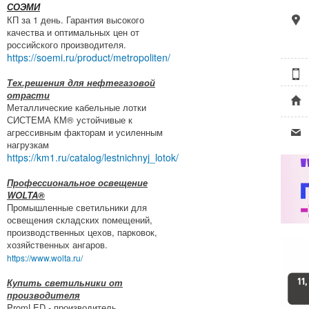
СОЭМИ
КП за 1 день. Гарантия высокого
качества и оптимальных цен от
российского производителя.
https://soemi.ru/product/metropoliten/
Тех.решения для нефтегазовой
отрасти
Металлические кабельные лотки
СИСТЕМА КМ® устойчивые к
агрессивным факторам и усиленным
нагрузкам
https://km1.ru/catalog/lestnichnyj_lotok/
Профессиональное освещение
WOLTA®
Промышленные светильники для
освещения складских помещений,
производственных цехов, парковок,
хозяйственных ангаров.
https://www.wolta.ru/
Купить светильники от
производителя
PromLED - производитель